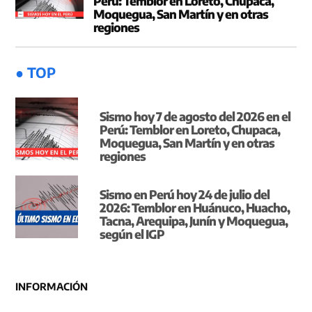
Perú: Temblor en Loreto, Chupaca,
Moquegua, San Martín y en otras
regiones
● TOP
Sismo hoy 7 de agosto del 2026 en el
Perú: Temblor en Loreto, Chupaca,
Moquegua, San Martín y en otras
regiones
Sismo en Perú hoy 24 de julio del
2026: Temblor en Huánuco, Huacho,
Tacna, Arequipa, Junín y Moquegua,
según el IGP
INFORMACIÓN