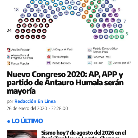
Nuevo Congreso 2020: AP, APP y
partido de Antauro Humala serán
mayoría
por
Redacción En Línea
26 de enero del 2020 - 22:28:00
● LO ÚLTIMO
Sismo hoy 7 de agosto del 2026 en el