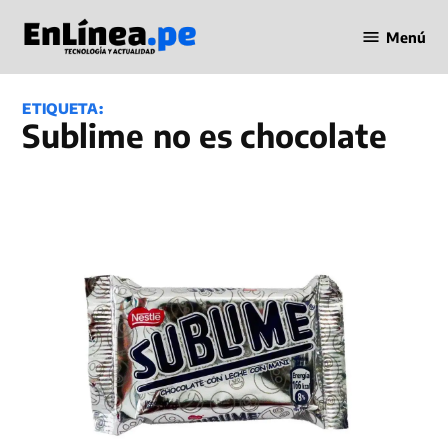
Saltar
Menú
al
Periodismo
contenido
en Línea
ETIQUETA:
Sublime no es chocolate