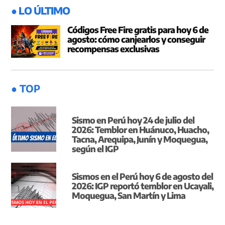
● LO ÚLTIMO
Códigos Free Fire gratis para hoy 6 de
agosto: cómo canjearlos y conseguir
recompensas exclusivas
● TOP
Sismo en Perú hoy 24 de julio del
2026: Temblor en Huánuco, Huacho,
Tacna, Arequipa, Junín y Moquegua,
según el IGP
Sismos en el Perú hoy 6 de agosto del
2026: IGP reportó temblor en Ucayali,
Moquegua, San Martín y Lima