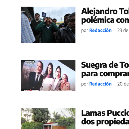
Alejandro Tol
polémica co
por
Redacción
23 de
Suegra de To
para compra
por
Redacción
20 de
Lamas Puccio
dos propied