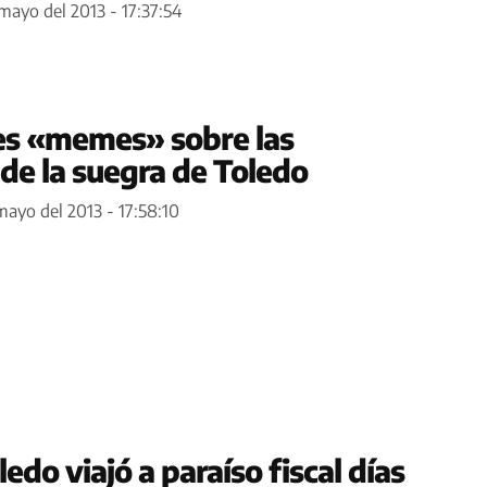
 mayo del 2013 - 17:37:54
es «memes» sobre las
de la suegra de Toledo
mayo del 2013 - 17:58:10
edo viajó a paraíso fiscal días