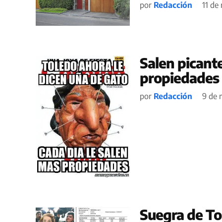
por
Redacción
11 de
Salen picant
propiedades 
por
Redacción
9 de 
Suegra de Tol