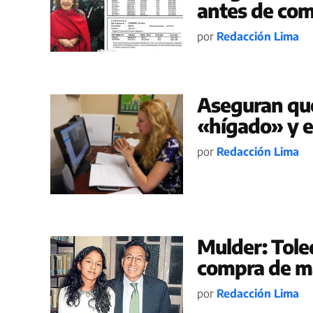
antes de co
por
Redacción Lima
Aseguran que
«hígado» y e
por
Redacción Lima
Mulder: Tole
compra de ma
por
Redacción Lima