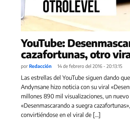
YouTube: Desenmascar
cazafortunas, otro vira
por
Redacción
14 de febrero del 2016 - 20:13:15
Las estrellas del YouTube siguen dando que
Andynsane hizo noticia con su viral «Dese
millones 890 mil visualizaciones, un nuevo 
«Desenmascarando a suegra cazafortunas», 
convirtiéndose en el viral de […]