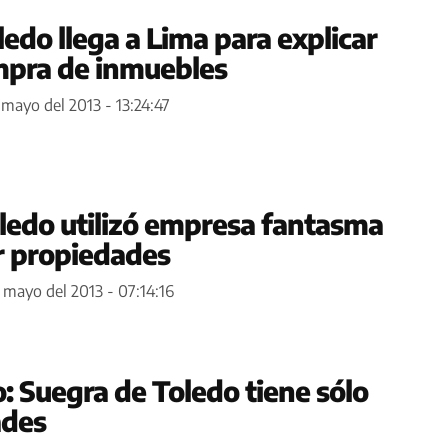
edo llega a Lima para explicar
mpra de inmuebles
 mayo del 2013 - 13:24:47
ledo utilizó empresa fantasma
r propiedades
 mayo del 2013 - 07:14:16
: Suegra de Toledo tiene sólo
ades