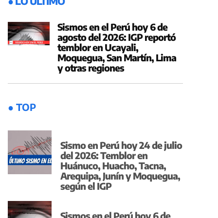
● LO ÚLTIMO
Sismos en el Perú hoy 6 de
agosto del 2026: IGP reportó
temblor en Ucayali,
Moquegua, San Martín, Lima
y otras regiones
● TOP
Sismo en Perú hoy 24 de julio
del 2026: Temblor en
Huánuco, Huacho, Tacna,
Arequipa, Junín y Moquegua,
según el IGP
Sismos en el Perú hoy 6 de