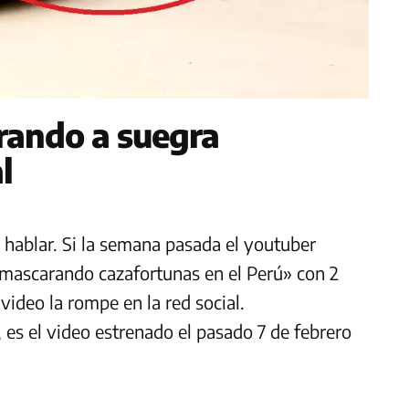
ando a suegra
l
 hablar. Si la semana pasada el youtuber
nmascarando cazafortunas en el Perú» con 2
video la rompe en la red social.
es el video estrenado el pasado 7 de febrero