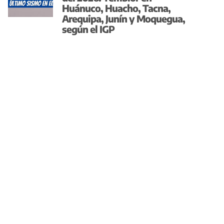
Huánuco, Huacho, Tacna,
Arequipa, Junín y Moquegua,
según el IGP