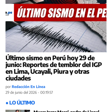
Último sismo en Perú hoy 29 de
junio: Reportes de temblor del IGP
en Lima, Ucayali, Piura y otras
ciudades
por
Redacción En Línea
29 de junio del 2026 - 00:19:57
● LO ÚLTIMO
Muere Jorge Messi, padre de Lionel