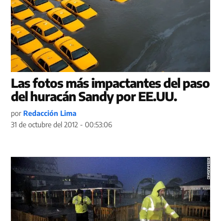
Las fotos más impactantes del paso
del huracán Sandy por EE.UU.
por
Redacción Lima
31 de octubre del 2012 - 00:53:06