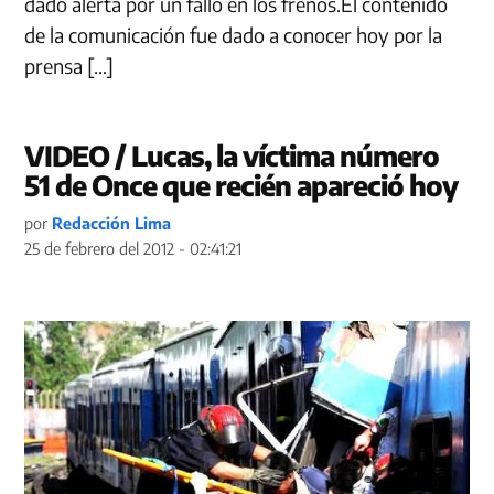
dado alerta por un fallo en los frenos.El contenido
de la comunicación fue dado a conocer hoy por la
prensa […]
VIDEO / Lucas, la víctima número
51 de Once que recién apareció hoy
por
Redacción Lima
25 de febrero del 2012 - 02:41:21