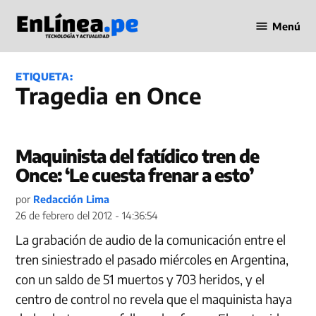
Saltar
Menú
al
Periodismo
contenido
en Línea
ETIQUETA:
Tragedia en Once
Maquinista del fatídico tren de
Once: ‘Le cuesta frenar a esto’
por
Redacción Lima
26 de febrero del 2012 - 14:36:54
La grabación de audio de la comunicación entre el
tren siniestrado el pasado miércoles en Argentina,
con un saldo de 51 muertos y 703 heridos, y el
centro de control no revela que el maquinista haya