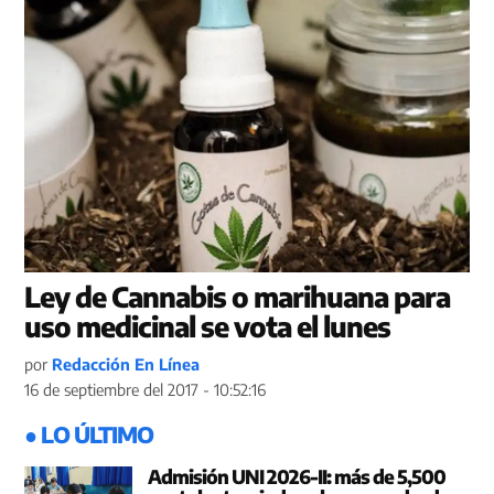
Ley de Cannabis o marihuana para
uso medicinal se vota el lunes
por
Redacción En Línea
16 de septiembre del 2017 - 10:52:16
● LO ÚLTIMO
Admisión UNI 2026-II: más de 5,500