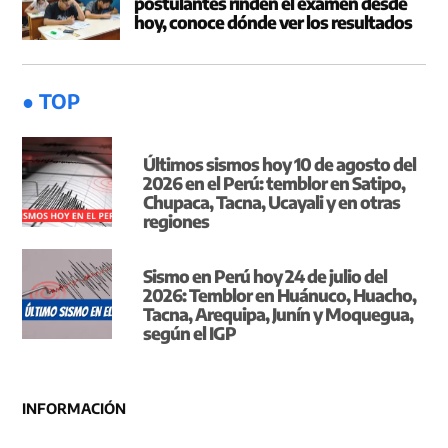
postulantes rinden el examen desde
hoy, conoce dónde ver los resultados
● TOP
Últimos sismos hoy 10 de agosto del
2026 en el Perú: temblor en Satipo,
Chupaca, Tacna, Ucayali y en otras
regiones
Sismo en Perú hoy 24 de julio del
2026: Temblor en Huánuco, Huacho,
Tacna, Arequipa, Junín y Moquegua,
según el IGP
INFORMACIÓN