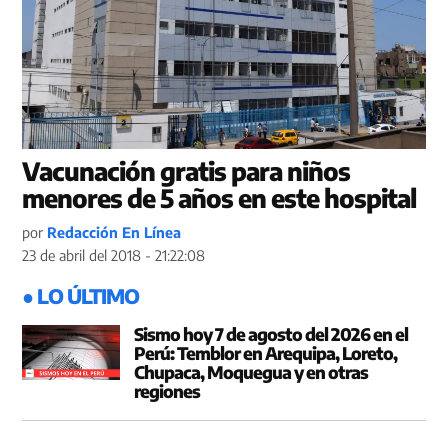
Vacunación gratis para niños
menores de 5 años en este hospital
por
Redacción En Línea
23 de abril del 2018 - 21:22:08
● LO ÚLTIMO
Sismo hoy 7 de agosto del 2026 en el
Perú: Temblor en Arequipa, Loreto,
Chupaca, Moquegua y en otras
regiones