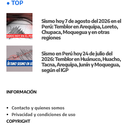
● TOP
Sismo hoy 7 de agosto del 2026 en el
Perú: Temblor en Arequipa, Loreto,
Chupaca, Moquegua y en otras
regiones
Sismo en Perú hoy 24 de julio del
2026: Temblor en Huánuco, Huacho,
Tacna, Arequipa, Junín y Moquegua,
según el IGP
INFORMACIÓN
Contacto y quienes somos
Privacidad y condiciones de uso
COPYRIGHT