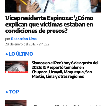
Vicepresidenta Espinoza: ‘¿Cómo
explican que víctimas estaban en
condiciones de presos?
por
Redacción Lima
28 de enero del 2012 - 21:13:22
● LO ÚLTIMO
Sismos en el Perú hoy 6 de agosto del
2026: IGP reportó temblor en
Chupaca, Ucayali, Moquegua, San
Martín, Lima y otras regiones
● TOP