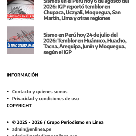
Sismos en el Perú hoy 6 de agosto del
2026: IGP reportó temblor en
Chupaca, Ucayali, Moquegua, San
Martín, Lima y otras regiones
Sismo en Perú hoy 24 de julio del
2026: Temblor en Huánuco, Huacho,
Tacna, Arequipa, Junín y Moquegua,
según el IGP
INFORMACIÓN
Contacto y quienes somos
Privacidad y condiciones de uso
COPYRIGHT
© 2025 - 2026 / Grupo Periodismo en Línea
admin@enlinea.pe