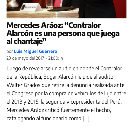
Mercedes Aráoz: “Contralor
Alarcón es una persona que juega
al chantaje”
por
Luis Miguel Guerrero
29 de mayo del 2017 - 21:00:14
Luego de revelarse un audio en donde el Contralor
de la República, Edgar Alarcón le pide al auditor
Walter Grados que retire la denuncia realizada ante
el Congreso por la compra de vehículos de lujo entre
el 2013 y 2015, la segunda vicepresidenta del Perú,
Mercedes Aráoz criticó fuertemente el hecho,
catalogando al funcionario como […]