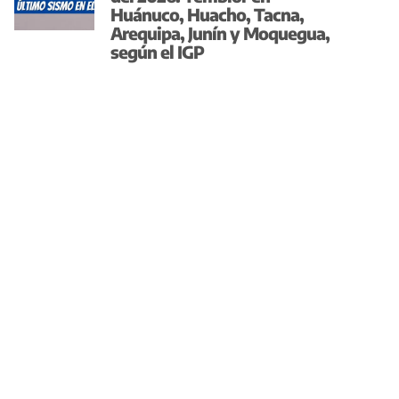
Huánuco, Huacho, Tacna,
Arequipa, Junín y Moquegua,
según el IGP