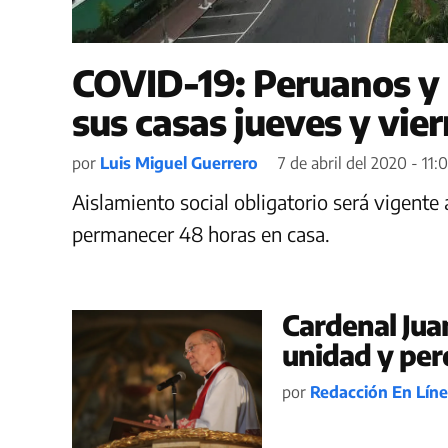
COVID-19: Peruanos y 
sus casas jueves y vie
por
Luis Miguel Guerrero
7 de abril del 2020 - 11:0
Aislamiento social obligatorio será vigent
permanecer 48 horas en casa.
Cardenal Juan
unidad y pe
por
Redacción En Lín