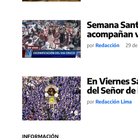
Semana Santa
acompañan ví
por
Redacción
29 de
En Viernes S
del Señor de 
por
Redacción Lima
INFORMACIÓN