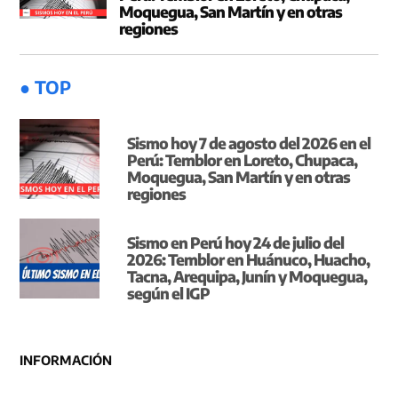
Moquegua, San Martín y en otras
regiones
● TOP
Sismo hoy 7 de agosto del 2026 en el
Perú: Temblor en Loreto, Chupaca,
Moquegua, San Martín y en otras
regiones
Sismo en Perú hoy 24 de julio del
2026: Temblor en Huánuco, Huacho,
Tacna, Arequipa, Junín y Moquegua,
según el IGP
INFORMACIÓN