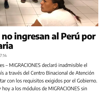
no ingresan al Perú por
aria
17:14
nes – MIGRACIONES declaró inadmisible el
ís a través del Centro Binacional de Atención
r con los requisitos exigidos por el Gobierno.
 y hoy a los módulos de MIGRACIONES sin