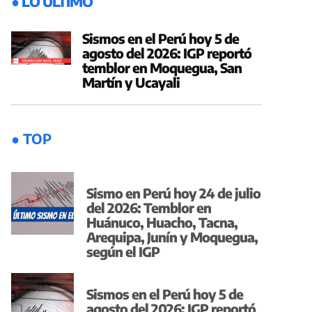
● LO ÚLTIMO
Sismos en el Perú hoy 5 de
agosto del 2026: IGP reportó
temblor en Moquegua, San
Martín y Ucayali
● TOP
Sismo en Perú hoy 24 de julio
del 2026: Temblor en
Huánuco, Huacho, Tacna,
Arequipa, Junín y Moquegua,
según el IGP
Sismos en el Perú hoy 5 de
agosto del 2026: IGP reportó