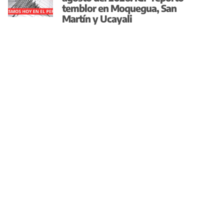
temblor en Moquegua, San
Martín y Ucayali