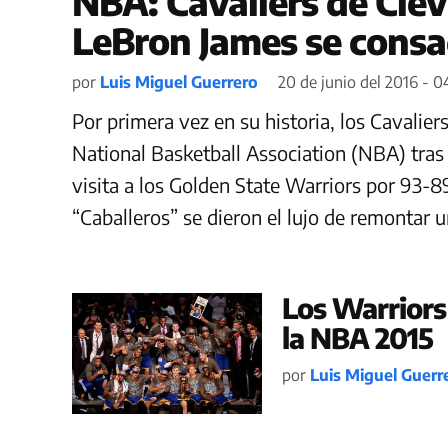
NBA: Cavaliers de Clev
LeBron James se cons
por
Luis Miguel Guerrero
20 de junio del 2016 - 0
Por primera vez en su historia, los Cavalie
National Basketball Association (NBA) tras
visita a los Golden State Warriors por 93-
“Caballeros” se dieron el lujo de remontar un
Los Warrior
la NBA 2015
por
Luis Miguel Guerr