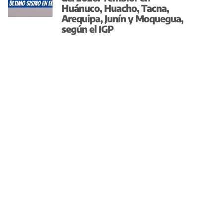
Huánuco, Huacho, Tacna,
Arequipa, Junín y Moquegua,
según el IGP