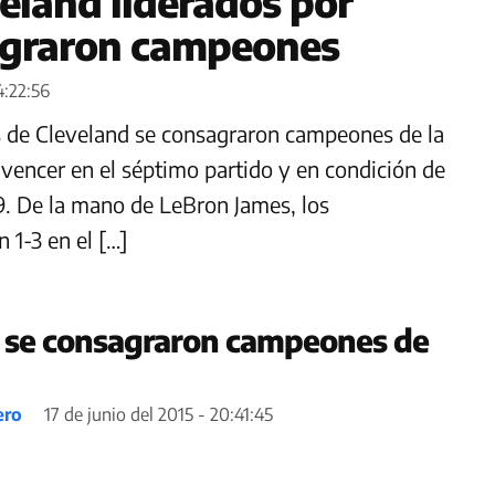
eland liderados por
agraron campeones
4:22:56
rs de Cleveland se consagraron campeones de la
 vencer en el séptimo partido y en condición de
89. De la mano de LeBron James, los
 1-3 en el […]
s se consagraron campeones de
ero
17 de junio del 2015 - 20:41:45