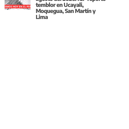
temblor en Ucayali,
Moquegua, San Martín y
Lima