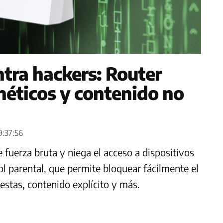
tra hackers: Router
néticos y contenido no
9:37:56
uerza bruta y niega el acceso a dispositivos
ol parental, que permite bloquear fácilmente el
uestas, contenido explícito y más.