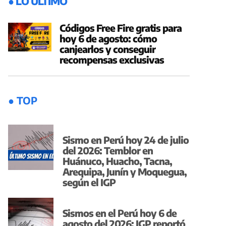
● LO ÚLTIMO
Códigos Free Fire gratis para
hoy 6 de agosto: cómo
canjearlos y conseguir
recompensas exclusivas
● TOP
Sismo en Perú hoy 24 de julio
del 2026: Temblor en
Huánuco, Huacho, Tacna,
Arequipa, Junín y Moquegua,
según el IGP
Sismos en el Perú hoy 6 de
agosto del 2026: IGP reportó