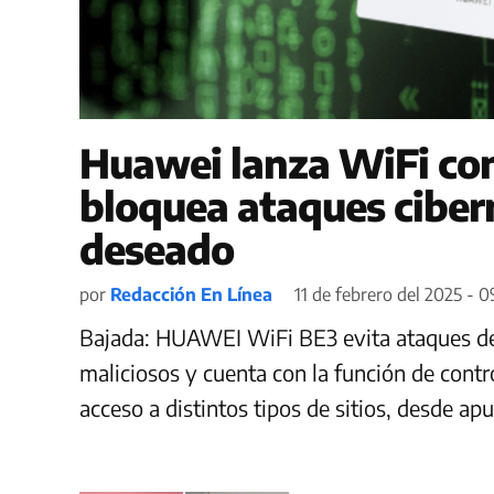
Huawei lanza WiFi con
bloquea ataques ciber
deseado
por
Redacción En Línea
11 de febrero del 2025 - 0
Bajada: HUAWEI WiFi BE3 evita ataques de f
maliciosos y cuenta con la función de contr
acceso a distintos tipos de sitios, desde ap