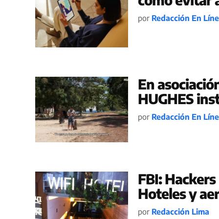
por
Redacción En Lín
En asociació
HUGHES inst
por
Redacción En Lín
FBI: Hackers
Hoteles y ae
por
Redacción Lima