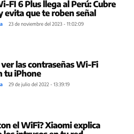
-FI 6 Plus llega al Perú: Cubre
y evita que te roben señal
ea
23 de noviembre del 2023 - 11:02:09
 ver las contraseñas Wi-Fi
 tu iPhone
ea
29 de julio del 2022 - 13:39:19
on el WiFi? Xiaomi explica
 los intrusos en tu red