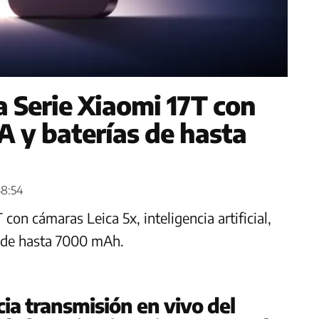
a Serie Xiaomi 17T con
IA y baterías de hasta
48:54
con cámaras Leica 5x, inteligencia artificial,
 de hasta 7000 mAh.
ia transmisión en vivo del