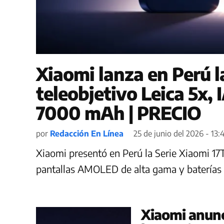
Xiaomi lanza en Perú l
teleobjetivo Leica 5x, 
7000 mAh | PRECIO
por
Redacción En Línea
25 de junio del 2026 - 13:
Xiaomi presentó en Perú la Serie Xiaomi 17T 
pantallas AMOLED de alta gama y baterías
Xiaomi anunc