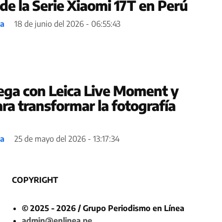
de la Serie Xiaomi 17T en Perú
ea
18 de junio del 2026 - 06:55:43
lega con Leica Live Moment y
ra transformar la fotografía
ea
25 de mayo del 2026 - 13:17:34
COPYRIGHT
© 2025 - 2026 / Grupo Periodismo en Línea
admin@enlinea.pe