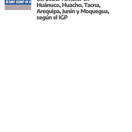
Huánuco, Huacho, Tacna,
Arequipa, Junín y Moquegua,
según el IGP