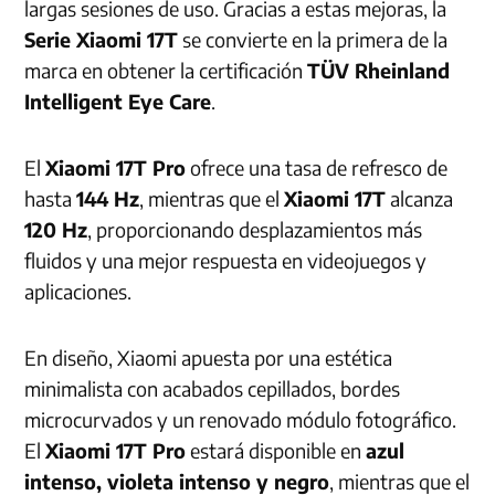
largas sesiones de uso. Gracias a estas mejoras, la
Serie Xiaomi 17T
se convierte en la primera de la
marca en obtener la certificación
TÜV Rheinland
Intelligent Eye Care
.
El
Xiaomi 17T Pro
ofrece una tasa de refresco de
hasta
144 Hz
, mientras que el
Xiaomi 17T
alcanza
120 Hz
, proporcionando desplazamientos más
fluidos y una mejor respuesta en videojuegos y
aplicaciones.
En diseño, Xiaomi apuesta por una estética
minimalista con acabados cepillados, bordes
microcurvados y un renovado módulo fotográfico.
El
Xiaomi 17T Pro
estará disponible en
azul
intenso, violeta intenso y negro
, mientras que el