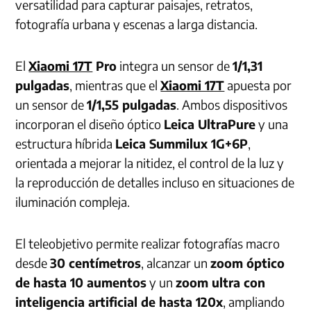
versatilidad para capturar paisajes, retratos,
fotografía urbana y escenas a larga distancia.
El
Xiaomi 17T
Pro
integra un sensor de
1/1,31
pulgadas
, mientras que el
Xiaomi 17T
apuesta por
un sensor de
1/1,55 pulgadas
. Ambos dispositivos
incorporan el diseño óptico
Leica UltraPure
y una
estructura híbrida
Leica Summilux 1G+6P
,
orientada a mejorar la nitidez, el control de la luz y
la reproducción de detalles incluso en situaciones de
iluminación compleja.
El teleobjetivo permite realizar fotografías macro
desde
30 centímetros
, alcanzar un
zoom óptico
de hasta 10 aumentos
y un
zoom ultra con
inteligencia artificial de hasta 120x
, ampliando