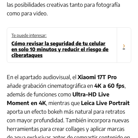
las posibilidades creativas tanto para fotografía
como para video.
Te puede interesar:
Cómo revisar la seguridad de tu celular
›
en solo 10 minutos y reducir el riesgo de
ciberataques
En el apartado audiovisual, el
Xiaomi 17T Pro
añade grabación cinematográfica en
4K a 60 fps
,
además de funciones como
Ultra-HD Live
Moment en 4K
, mientras que
Leica Live Portrait
aporta un efecto bokeh más natural para retratos
con mayor profundidad. También incorpora nuevas
herramientas para crear collages y aplicar marcas
de agua exclusivas antes de compartir contenido en