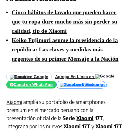
Cinco hábitos de lavado que pueden hacer
que tu ropa dure mucho más sin perder su
calidad, tip de Xiaomi
Keiko Fujimori asume la presidencia de la
república: Las claves y medidas más
urgentes de su primer Mensaje a la Nación
Seguir en Google
Agrega En Línea en
Canal en WhatsApp
Canal de Facebook
Xiaomi
amplía su portafolio de smartphones
premium en el mercado peruano con la
presentación oficial de la
Serie
Xiaomi
17T
,
integrada por los nuevos
Xiaomi 17T
y
Xiaomi 17T