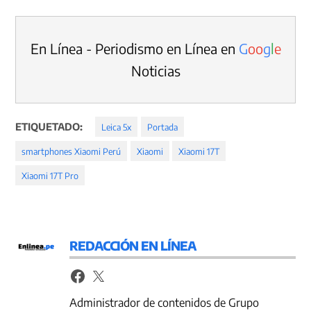
En Línea - Periodismo en Línea en
G
o
o
g
l
e
Noticias
ETIQUETADO:
Leica 5x
Portada
smartphones Xiaomi Perú
Xiaomi
Xiaomi 17T
Xiaomi 17T Pro
REDACCIÓN EN LÍNEA
Administrador de contenidos de Grupo