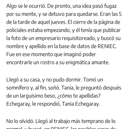
Algo se le ocurrió. De pronto, una idea pasó fugaz
por su mente, y se detuvo para quedarse. Eran las 5
de la tarde de aquel jueves. El cierre de la página de
policiales estaba empezando, y él tenía que publicar
la foto de un empresario requisitoreado, y buscó su
nombre y apellido en la base de datos de RENIEC.
Fue en ese momento que imaginó poder
encontrarle un rostro a su enigmática amante.
Llegó a su casa, y no pudo dormir. Tomó un
somnífero y, al fin, soñó. Tania, le preguntó después
de un larguísimo beso, ¿cómo te apellidas?
Echegaray, le respondió, Tania Echegaray.
No lo olvidó. Llegó al trabajo más temprano de lo
normal, y buscó, en RENIEC, las posibles caras de