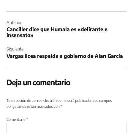
Navegación
de
Anterior
Canciller dice que Humala es «delirante e
entradas
insensato»
Siguiente
Vargas llosa respalda a gobierno de Alan García
Deja un comentario
Tu dirección de correo electrónico no será publicada.
Los campos
obligatorios están marcados con
*
Comentario
*