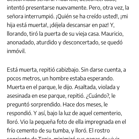
intentó presentarse nuevamente. Pero, otra vez, la
señora interrumpió. ¡Quién se ha creído usted!, ¡mi
hija está muerta!, ¡déjela descansar en paz! Y,
llorando, tiró la puerta de su vieja casa. Mauricio,
anonadado, aturdido y desconcertado, se quedó
inmóvil.
Está muerta, repitió cabizbajo. Sin darse cuenta, a
pocos metros, un hombre estaba esperando.
Muerta en el parque, le dijo. Asaltada, violada y
asesinada en ese parque, repitió. ¿Cuándo?, le
preguntó sorprendido. Hace dos meses, le
respondió. Y así, bajo la luz de aquel cementerio,
lloró. Vio la pequeña foto de ella impregnada en el
frío cemento de su tumba, y lloró. El rostro
sonriente de Tania, minimizó sus ganas de vivir,