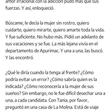
amor irracional con la adicción pudo más que sus
fuerzas. Y así, enloqueció.
Búscame, le decía la mujer sin rostro, quiero
cuidarte, quiero mirarte, quiero amarte toda la vida.
Y fue suficiente. No hubo más. Pidió un adelanto de
sus vacaciones y se fue. La más lejana vivía en el
departamento de Apurimac. Y una a una, las buscó.
Y las encontró.
¿Qué le diría cuando la tenga al frente? ¿Cómo
podría evitar un error? ¿Cómo sabría quien es la
indicada? ¿Cómo reconocería a la mujer de sus
sueños? Sin embargo, no le fue difícil desechar una a
una, a cada candidata. Con Tania, por favor,
preguntó en una casa de La Molina. Está de viaje