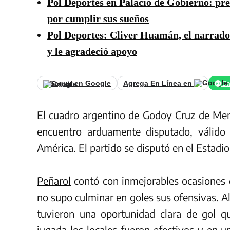
Pol Deportes en Palacio de Gobierno: pres
por cumplir sus sueños
Pol Deportes: Cliver Huamán, el narrado
y le agradeció apoyo
Seguir en Google
Agrega En Línea en
Ca
El cuadro argentino de Godoy Cruz de Men
encuentro arduamente disputado, válid
América. El partido se disputó en el Estadio
Peñarol
contó con inmejorables ocasiones 
no supo culminar en goles sus ofensivas. A
tuvieron una oportunidad clara de gol qu
jugada los locales fueron efectivos y en u