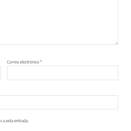
Correo electrónico
*
s a esta entrada.