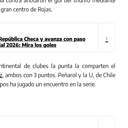
 gran centro de Rojas.
›
República Checa y avanza con paso
al 2026: Mira los goles
tinental de clubes la punta la comparten el
z
, ambos con 3 puntos. Peñarol y la U, de Chile
ipos ha jugado un encuentro en la serie.