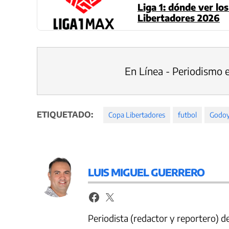
Liga 1: dónde ver lo
Libertadores 2026
En Línea - Periodismo 
ETIQUETADO:
Copa Libertadores
futbol
Godoy
LUIS MIGUEL GUERRERO
Periodista (redactor y reportero) 