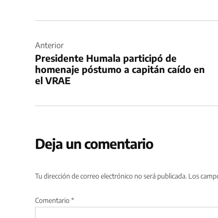
Navegación
de
Anterior
Presidente Humala participó de
entradas
homenaje póstumo a capitán caído en
el VRAE
Deja un comentario
Tu dirección de correo electrónico no será publicada.
Los campo
Comentario
*