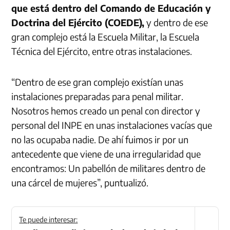
que está dentro del Comando de Educación y
Doctrina del Ejército (
COEDE
),
y dentro de ese
gran complejo está la Escuela Militar, la Escuela
Técnica del Ejército, entre otras instalaciones.
“Dentro de ese gran complejo existían unas
instalaciones preparadas para penal militar.
Nosotros hemos creado un penal con director y
personal del
INPE
en unas instalaciones vacías que
no las ocupaba nadie. De ahí fuimos ir por un
antecedente que viene de una irregularidad que
encontramos: Un pabellón de militares dentro de
una cárcel de mujeres”, puntualizó.
Te puede interesar: