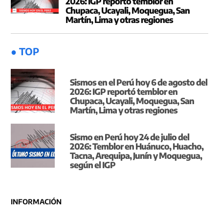
2026: IGP reportó temblor en
Chupaca, Ucayali, Moquegua, San
Martín, Lima y otras regiones
● TOP
Sismos en el Perú hoy 6 de agosto del
2026: IGP reportó temblor en
Chupaca, Ucayali, Moquegua, San
Martín, Lima y otras regiones
Sismo en Perú hoy 24 de julio del
2026: Temblor en Huánuco, Huacho,
Tacna, Arequipa, Junín y Moquegua,
según el IGP
INFORMACIÓN