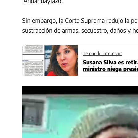
‘Andahuaylazo’.
Sin embargo, la Corte Suprema redujo la pen
sustracción de armas, secuestro, daños y h
Te puede interesar:
Susana Silva es reti
ministro niega pres