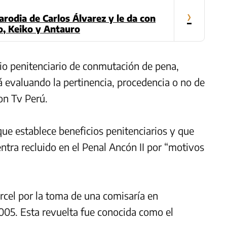
›
arodia de Carlos Álvarez y le da con
lo, Keiko y Antauro
io penitenciario de conmutación de pena,
á evaluando la pertinencia, procedencia o no de
con Tv Perú.
e establece beneficios penitenciarios y que
entra recluido en el Penal Ancón II por “motivos
rcel por la toma de una comisaría en
005. Esta revuelta fue conocida como el