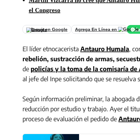
Martín Vizcarra no cree que Antauro Hum
el Congreso
Seguir en Google
Agrega En Línea en
Ca
El líder etnocacerista
Antauro Humala
, co
rebelión, sustracción de armas, secuest
de
policías y la toma de la comisaría d
al jefe del Inpe solicitando que se resuelva
Según información preliminar, la abogada de
reducción por estudio y trabajo. Ayer el titu
proceso de evaluación el pedido de
Antaur