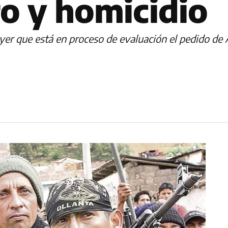
ro y homicidio
mó ayer que está en proceso de evaluación el pedido 