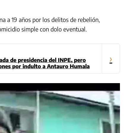
a a 19 años por los delitos de rebelión,
omicidio simple con dolo eventual.
›
rada de presidencia del INPE, pero
iones por indulto a Antauro Humala