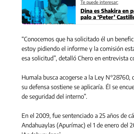
Te puede interesar:
Dina es Shakira en p
palo a ‘Peter’ Castil
“Conocemos que ha solicitado él un benefic
estoy pidiendo el informe y la comisión est
esa solicitud”, detalló Chero en entrevista 
Humala busca acogerse a la Ley N°28760, qu
su defensa sostiene se aplicaría. Él se encu
de seguridad del interno”.
En el 2009, fue sentenciado a 25 años de cá
Andahuaylas (Apurímac) el 1 de enero del 2