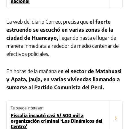
nacional
La web del diario Correo, precisa que
e
l fuerte
estruendo se escuchó en varias zonas de la
ciudad de
Huancayo
,
llegando hasta el lugar de
manera inmediata alrededor de medio centenar de
efectivos policiales.
En horas de la mañana e
n el sector de Matahuasi
y Apata, Jauja, en varias viviendas llamando a
sumarse al Partido Comunista del Perú.
Te puede interesar:
Fiscalía incautó casi S/ 500 mil a
›
organización criminal ‘Los Dinámicos del
Centro’