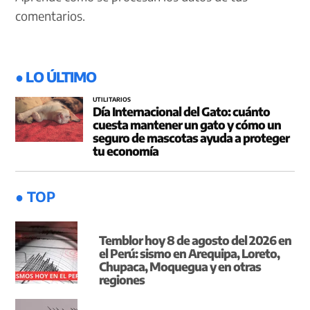
comentarios.
● LO ÚLTIMO
UTILITARIOS
Día Internacional del Gato: cuánto
cuesta mantener un gato y cómo un
seguro de mascotas ayuda a proteger
tu economía
● TOP
Temblor hoy 8 de agosto del 2026 en
el Perú: sismo en Arequipa, Loreto,
Chupaca, Moquegua y en otras
regiones