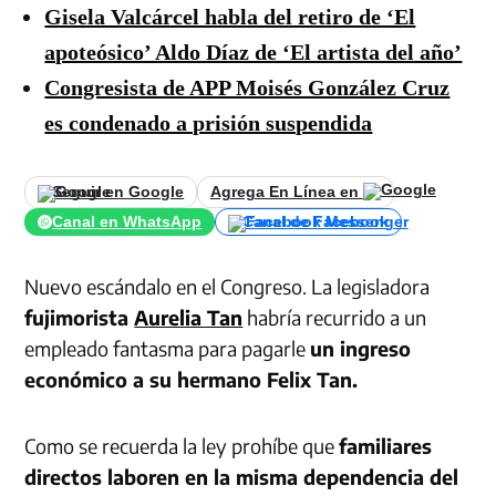
Gisela Valcárcel habla del retiro de ‘El
apoteósico’ Aldo Díaz de ‘El artista del año’
Congresista de APP Moisés González Cruz
es condenado a prisión suspendida
Seguir en Google
Agrega En Línea en
Canal en WhatsApp
Canal de Facebook
Nuevo escándalo en el Congreso. La legisladora
fujimorista
Aurelia Tan
habría recurrido a un
empleado fantasma para pagarle
un ingreso
económico a su hermano Felix Tan.
Como se recuerda la ley prohíbe que
familiares
directos laboren en la misma dependencia del