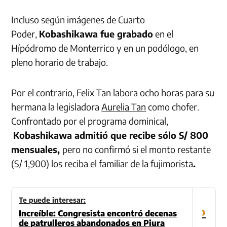
Incluso según imágenes de Cuarto
Poder,
Kobashikawa fue grabado
en el
Hípódromo de Monterrico y en un podólogo, en
pleno horario de trabajo.
Por el contrario, Felix Tan labora ocho horas para su
hermana la legisladora
Aurelia Tan
como chofer.
Confrontado por el programa dominical,
Kobashikawa admitió que recibe sólo S/ 800
mensuales,
pero no confirmó si el monto restante
(S/ 1,900) los reciba el familiar de la fujimorista
.
Te puede interesar:
›
Increíble: Congresista encontró decenas
de patrulleros abandonados en Piura