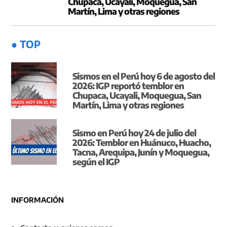
Chupaca, Ucayali, Moquegua, San
Martín, Lima y otras regiones
● TOP
Sismos en el Perú hoy 6 de agosto del
2026: IGP reportó temblor en
Chupaca, Ucayali, Moquegua, San
Martín, Lima y otras regiones
Sismo en Perú hoy 24 de julio del
2026: Temblor en Huánuco, Huacho,
Tacna, Arequipa, Junín y Moquegua,
según el IGP
INFORMACIÓN