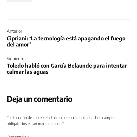
Navegación
de
Anterior
Cipriani: ‘La tecnología está apagando el fuego
entradas
del amor’
Siguiente
Toledo habló con García Belaunde para intentar
calmar las aguas
Deja un comentario
Tu dirección de correo electrónico no será publicada.
Los campos
obligatorios están marcados con
*