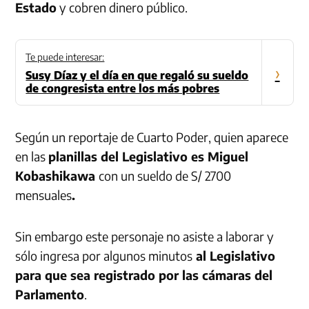
Estado
y cobren dinero público.
Te puede interesar:
›
Susy Díaz y el día en que regaló su sueldo
de congresista entre los más pobres
Según un reportaje de Cuarto Poder, quien aparece
en las
planillas del Legislativo es Miguel
Kobashikawa
con un sueldo de S/ 2700
mensuales
.
Sin embargo este personaje no asiste a laborar y
sólo ingresa por algunos minutos
al Legislativo
para que sea registrado por las cámaras del
Parlamento
.