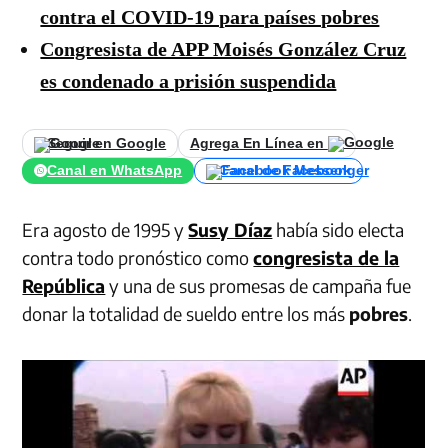
contra el COVID-19 para países pobres
Congresista de APP Moisés González Cruz
es condenado a prisión suspendida
Seguir en Google
Agrega En Línea en
Canal en WhatsApp
Canal de Facebook
Era agosto de 1995 y
Susy Díaz
había sido electa
contra todo pronóstico como
congresista de la
República
y una de sus promesas de campaña fue
donar la totalidad de sueldo entre los más
pobres
.