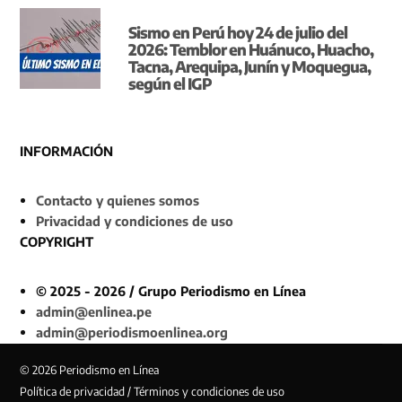
Sismo en Perú hoy 24 de julio del
2026: Temblor en Huánuco, Huacho,
Tacna, Arequipa, Junín y Moquegua,
según el IGP
INFORMACIÓN
Contacto y quienes somos
Privacidad y condiciones de uso
COPYRIGHT
© 2025 - 2026 / Grupo Periodismo en Línea
admin@enlinea.pe
admin@periodismoenlinea.org
© 2026 Periodismo en Línea
Política de privacidad / Términos y condiciones de uso