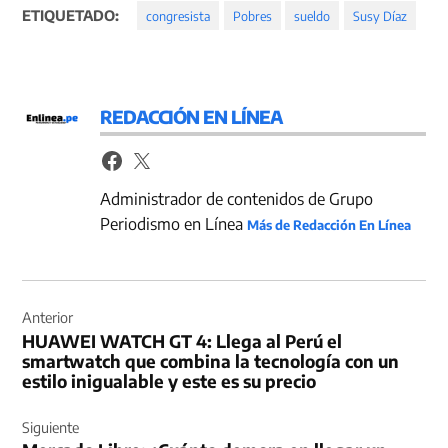
ETIQUETADO:
congresista
Pobres
sueldo
Susy Díaz
REDACCIÓN EN LÍNEA
Administrador de contenidos de Grupo
Periodismo en Línea
Más de Redacción En Línea
Navegación
de
Anterior
HUAWEI WATCH GT 4: Llega al Perú el
entradas
smartwatch que combina la tecnología con un
estilo inigualable y este es su precio
Siguiente