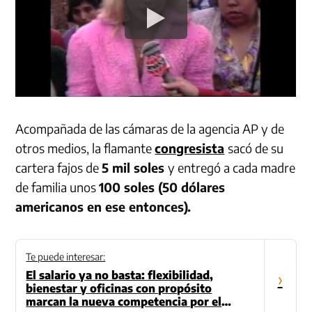
Acompañada de las cámaras de la agencia AP y de
otros medios, la flamante
congresista
sacó de su
cartera fajos de
5 mil soles
y entregó a cada madre
de familia unos
100 soles (50 dólares
americanos en ese entonces).
Te puede interesar:
El salario ya no basta: flexibilidad,
›
bienestar y oficinas con propósito
marcan la nueva competencia por el