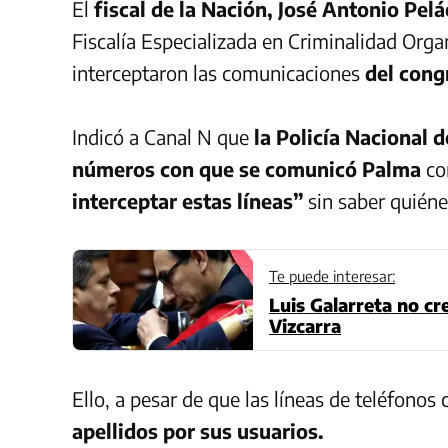
El
fiscal de la Nación, José Antonio Pelá
Fiscalía Especializada en Criminalidad Orga
interceptaron las comunicaciones
del cong
Indicó a Canal N que
la Policía Nacional d
números con que se comunicó Palma
con
interceptar estas líneas”
sin saber quiénes
Te puede interesar:
Luis Galarreta no c
Vizcarra
Ello, a pesar de que las líneas de teléfonos 
apellidos por sus usuarios.