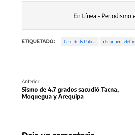
En Línea - Periodismo 
ETIQUETADO:
Caso Rudy Palma
chuponeo telefón
Navegación
de
Anterior
Sismo de 4.7 grados sacudió Tacna,
entradas
Moquegua y Arequipa