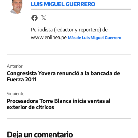
LUIS MIGUEL GUERRERO
Periodista (redactor y reportero) de
www.enlinea.pe
Más de Luis Miguel Guerrero
Navegación
de
Anterior
Congresista Yovera renunció a la bancada de
entradas
Fuerza 2011
Siguiente
Procesadora Torre Blanca inicia ventas al
exterior de cítricos
Deja un comentario