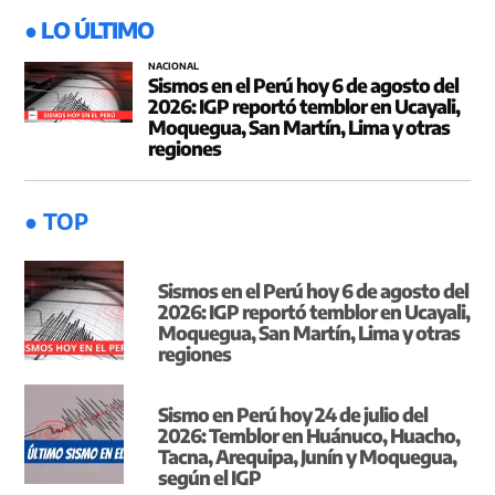
● LO ÚLTIMO
NACIONAL
Sismos en el Perú hoy 6 de agosto del
2026: IGP reportó temblor en Ucayali,
Moquegua, San Martín, Lima y otras
regiones
● TOP
Sismos en el Perú hoy 6 de agosto del
2026: IGP reportó temblor en Ucayali,
Moquegua, San Martín, Lima y otras
regiones
Sismo en Perú hoy 24 de julio del
2026: Temblor en Huánuco, Huacho,
Tacna, Arequipa, Junín y Moquegua,
según el IGP