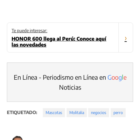
Te puede interesar:
›
HONOR 600 llega al Perú: Conoce aquí
las novedades
En Línea - Periodismo en Línea en
G
o
o
g
l
e
Noticias
ETIQUETADO:
Mascotas
Molitalia
negocios
perro