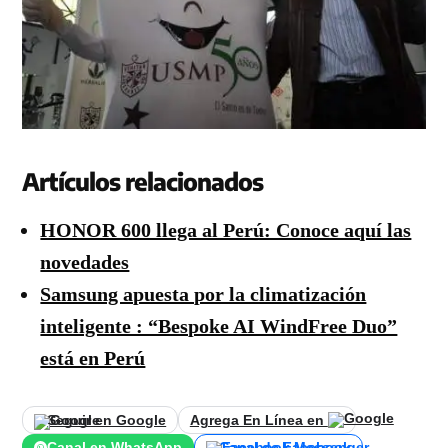
Artículos relacionados
HONOR 600 llega al Perú: Conoce aquí las
novedades
Samsung apuesta por la climatización
inteligente : “Bespoke AI WindFree Duo”
está en Perú
Seguir en Google
Agrega En Línea en
Canal en WhatsApp
Canal de Facebook