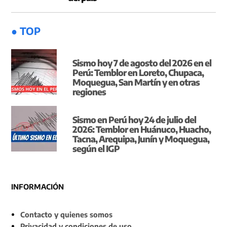
● TOP
Sismo hoy 7 de agosto del 2026 en el
Perú: Temblor en Loreto, Chupaca,
Moquegua, San Martín y en otras
regiones
Sismo en Perú hoy 24 de julio del
2026: Temblor en Huánuco, Huacho,
Tacna, Arequipa, Junín y Moquegua,
según el IGP
INFORMACIÓN
Contacto y quienes somos
Privacidad y condiciones de uso