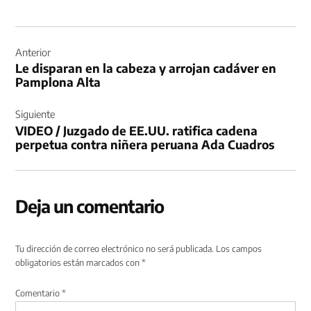
Navegación
de
Anterior
Le disparan en la cabeza y arrojan cadáver en
entradas
Pamplona Alta
Siguiente
VIDEO / Juzgado de EE.UU. ratifica cadena
perpetua contra niñera peruana Ada Cuadros
Deja un comentario
Tu dirección de correo electrónico no será publicada.
Los campos
obligatorios están marcados con
*
Comentario
*