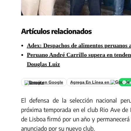
Artículos relacionados
Adex: Despachos de alimentos peruanos a
Peruano André Carrillo supera en tenden
Douglas Luiz
Seguir en Google
Agrega En Línea en
Ca
El defensa de la selección nacional pe
próxima temporada en el club Rio Ave de P
de Lisboa firmó por un año y permanecerá e
anunciado por su nuevo club.