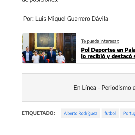
Por: Luis Miguel Guerrero Dávila
Te puede interesar:
Pol Deportes en Pala
lo recibió y destacó
En Línea - Periodismo 
ETIQUETADO:
Alberto Rodríguez
futbol
Portu