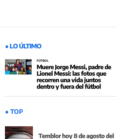
● LO ÚLTIMO
FÚTBOL
Muere Jorge Messi, padre de
Lionel Messi: las fotos que
recorren una vida juntos
dentro y fuera del fútbol
● TOP
Temblor hoy 8 de agosto del