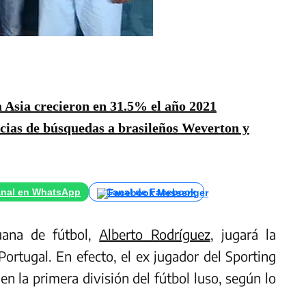
 Asia crecieron en 31.5% el año 2021
cias de búsquedas a brasileños Weverton y
nal en WhatsApp
Canal de Facebook
ruana de fútbol,
Alberto Rodríguez
, jugará la
ortugal. En efecto, el ex jugador del Sporting
n la primera división del fútbol luso, según lo