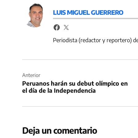
LUIS MIGUEL GUERRERO
Periodista (redactor y reportero) 
Navegación
de
Anterior
Peruanos harán su debut olímpico en
entradas
el día de la Independencia
Deja un comentario