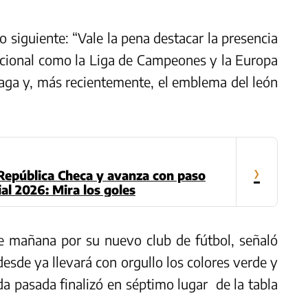
lo siguiente: “Vale la pena destacar la presencia
nacional como la Liga de Campeones y la Europa
raga y, más recientemente, el emblema del león
›
República Checa y avanza con paso
al 2026: Mira los goles
de mañana por su nuevo club de fútbol, señaló
desde ya llevará con orgullo los colores verde y
a pasada finalizó en séptimo lugar de la tabla