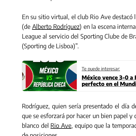
En su sitio virtual, el club Rio Ave destacó 
(de
Alberto Rodríguez
) en la escena inter
League al servicio del Sporting Clube de B
(Sporting de Lisboa)”.
Te puede interesar:
México vence 3-0 a 
perfecto en el Mundi
Rodríguez, quien sería presentado el día 
que se esforzará por hacer un bien papel y 
blanco del
Rio Ave
, equipo que la temporad
de posiciones.