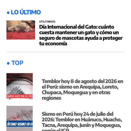
● LO ÚLTIMO
UTILITARIOS
Día Internacional del Gato: cuánto
cuesta mantener un gato y cómo un
seguro de mascotas ayuda a proteger
tu economía
● TOP
Temblor hoy 8 de agosto del 2026 en
el Perú: sismo en Arequipa, Loreto,
Chupaca, Moquegua y en otras
regiones
Sismo en Perú hoy 24 de julio del
2026: Temblor en Huánuco, Huacho,
Tacna, Arequipa, Junín y Moquegua,
según el IGP