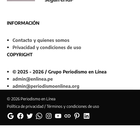
INFORMACIÓN
Contacto y quienes somos
Privacidad y condiciones de uso
COPYRIGHT
© 2025 - 2026 / Grupo Periodismo en Línea
admin@enlinea.pe
admin@periodismoenlinea.org
© 2026 Periodismo en Línea
Política de privacidad / Términos y condiciones de uso
Google
Facebook
Twitter
Whatsapp
Instagram
YouTube
Web
Pinterest
Linkedin