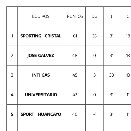
EQUIPOS
PUNTOS
DG
J
G
1
SPORTING CRISTAL
61
33
31
18
2
JOSE
GALVEZ
48
0
31
13
3
INTI GAS
45
3
30
13
4
UNIVERSITARIO
42
0
31
11
5
SPORT HUANCAYO
40
-4
31
11