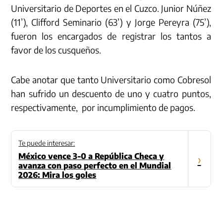
Universitario de Deportes en el Cuzco. Junior Núñez
(11’), Clifford Seminario (63’) y Jorge Pereyra (75’),
fueron los encargados de registrar los tantos a
favor de los cusqueños.
Cabe anotar que tanto Universitario como Cobresol
han sufrido un descuento de uno y cuatro puntos,
respectivamente, por incumplimiento de pagos.
Te puede interesar:
México vence 3-0 a República Checa y
›
avanza con paso perfecto en el Mundial
2026: Mira los goles