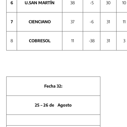
6
U.SAN MARTÍN
38
-5
30
10
7
CIENCIANO
37
-6
31
11
8
COBRESOL
11
-38
31
3
Fecha 32:
25 – 26 de Agosto