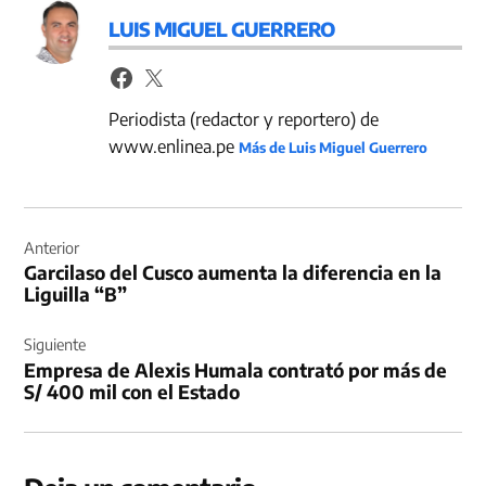
LUIS MIGUEL GUERRERO
Periodista (redactor y reportero) de
www.enlinea.pe
Más de Luis Miguel Guerrero
Navegación
de
Anterior
Garcilaso del Cusco aumenta la diferencia en la
entradas
Liguilla “B”
Siguiente
Empresa de Alexis Humala contrató por más de
S/ 400 mil con el Estado