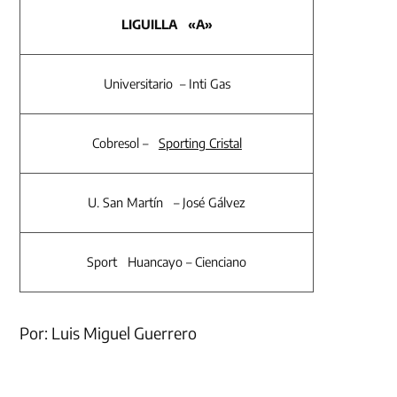
LIGUILLA «A»
Universitario – Inti Gas
Cobresol –
Sporting Cristal
U. San Martín – José Gálvez
Sport Huancayo – Cienciano
Por: Luis Miguel Guerrero