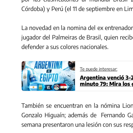
Córdoba) y Perú (el 11 de septiembre en Li
La novedad en la nomina del ex entrenador
jugador del Palmeiras de Brasil, quien reci
defender a sus colores nacionales.
Te puede interesar:
Argentina venció 3-2
minuto 79: Mira los
También se encuentran en la nómina Lione
Gonzalo Higuaín; además de Fernando Gag
semana presentaron una lesión con sus resp