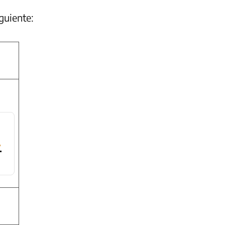
guiente:
›