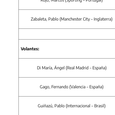
Rojo, Marcos (Sporting – Portugal)
Zabaleta, Pablo (Manchester City – Inglaterra)
Volantes:
Di María, Ángel (Real Madrid – España)
Gago, Fernando (Valencia – España)
Guiñazú, Pablo (Internacional – Brasil)