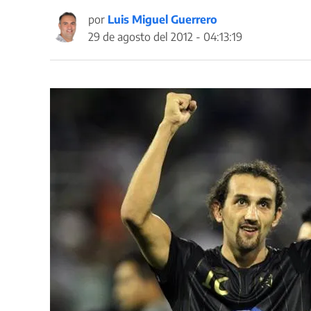
por
Luis Miguel Guerrero
29 de agosto del 2012 - 04:13:19