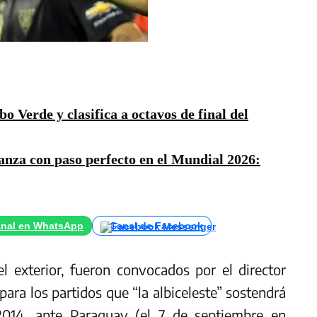
o Verde y clasifica a octavos de final del
anza con paso perfecto en el Mundial 2026:
nal en WhatsApp
Canal de Facebook
l exterior, fueron convocados por el director
para los partidos que “la albiceleste” sostendrá
l 2014, ante Paraguay (el 7 de septiembre en