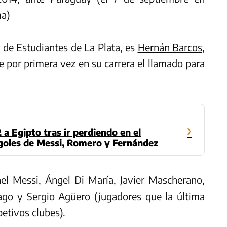
ma)
 de Estudiantes de La Plata, es
Hernán Barcos
,
be por primera vez en su carrera el llamado para
›
 a Egipto tras ir perdiendo en el
 goles de Messi, Romero y Fernández
l Messi, Ángel Di María, Javier Mascherano,
o y Sergio Agüero (jugadores que la última
etivos clubes).