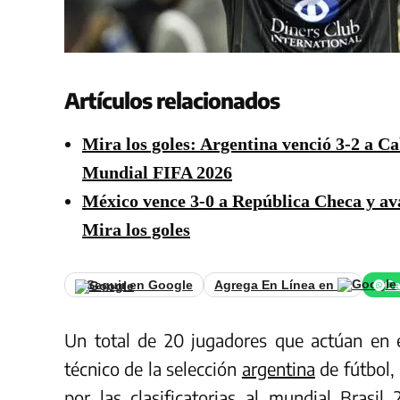
Artículos relacionados
Mira los goles: Argentina venció 3-2 a Cab
Mundial FIFA 2026
México vence 3-0 a República Checa y av
Mira los goles
Seguir en Google
Agrega En Línea en
Ca
Un total de 20 jugadores que actúan en e
técnico de la selección
argentina
de fútbol, 
por las clasificatorias al mundial Brasi