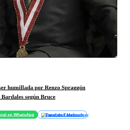
ser humillada por Renzo Spraggón
 Bardales según Bruce
nal en WhatsApp
Canal de Facebook