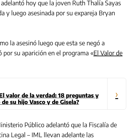
 adelantó hoy que la joven Ruth Thalía Sayas
da y luego asesinada por su expareja Bryan
mo la asesinó luego que esta se negó a
ó por su aparición en el programa «
El Valor de
›
El valor de la verdad: 18 preguntas y
 de su hijo Vasco y de Gisela?
Ministerio Público adelantó que la Fiscalía de
cina Legal – IML llevan adelante las