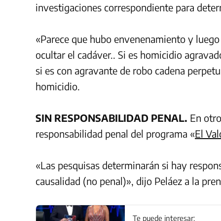
investigaciones correspondiente para deter
«Parece que hubo envenenamiento y luego l
ocultar el cadáver.. Si es homicidio agravado
si es con agravante de robo cadena perpetu
homicidio.
SIN RESPONSABILIDAD PENAL.
En otro
responsabilidad penal del programa «
El Val
«Las pesquisas determinarán si hay responsa
causalidad (no penal)», dijo Peláez a la pren
Te puede interesar: