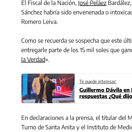
El Fiscal de la Nación,
José Peláez
Bardález,
Sánchez habría sido envenenada o intoxica
Romero
Leiva
.
Como se recuerda se sospecha que este últi
entregarle parte de los 15 mil soles que gan
la Verdad
».
Te puede interesar:
Guillermo Dávila en 
respuestas ¿Qué dijo
En declaraciones a la prensa, el titular del 
Turno de Santa Anita y el Instituto de Medi