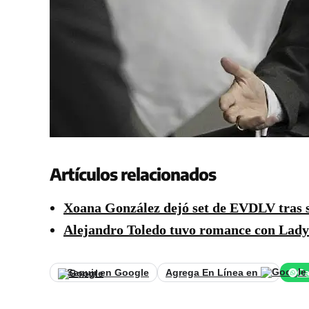
Artículos relacionados
Xoana González dejó set de EVDLV tras 
Alejandro Toledo tuvo romance con Lady
Seguir en Google
Agrega En Línea en
Ca