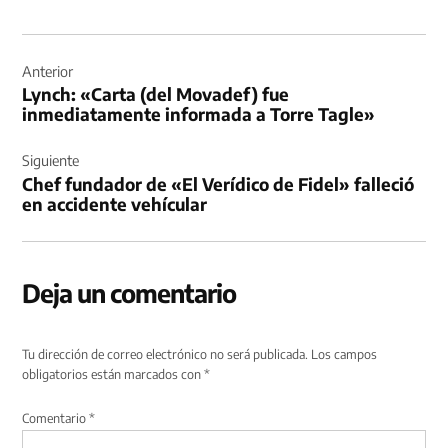
Navegación
de
Anterior
Lynch: «Carta (del Movadef) fue
entradas
inmediatamente informada a Torre Tagle»
Siguiente
Chef fundador de «El Verídico de Fidel» falleció
en accidente vehícular
Deja un comentario
Tu dirección de correo electrónico no será publicada.
Los campos
obligatorios están marcados con
*
Comentario
*