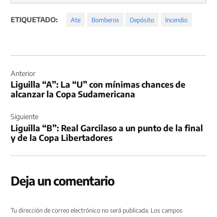
ETIQUETADO:
Ate
Bomberos
Depósito
Incendio
Navegación
de
Anterior
Liguilla “A”: La “U” con mínimas chances de
entradas
alcanzar la Copa Sudamericana
Siguiente
Liguilla “B”: Real Garcilaso a un punto de la final
y de la Copa Libertadores
Deja un comentario
Tu dirección de correo electrónico no será publicada.
Los campos