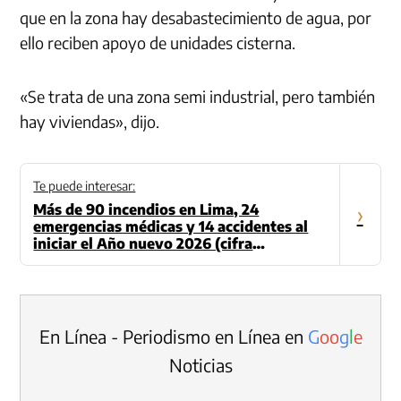
que en la zona hay desabastecimiento de agua, por
ello reciben apoyo de unidades cisterna.
«Se trata de una zona semi industrial, pero también
hay viviendas», dijo.
Te puede interesar:
Más de 90 incendios en Lima, 24
›
emergencias médicas y 14 accidentes al
iniciar el Año nuevo 2026 (cifra
actualizada)
En Línea - Periodismo en Línea en
G
o
o
g
l
e
Noticias