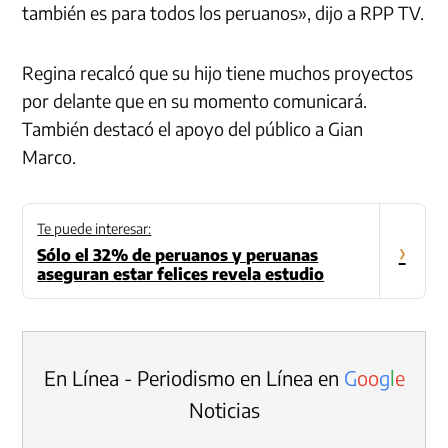
también es para todos los peruanos», dijo a RPP TV.
Regina recalcó que su hijo tiene muchos proyectos
por delante que en su momento comunicará.
También destacó el apoyo del público a Gian
Marco.
Te puede interesar:
›
Sólo el 32% de peruanos y peruanas
aseguran estar felices revela estudio
En Línea - Periodismo en Línea en
G
o
o
g
l
e
Noticias