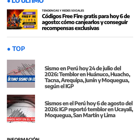
● LO ÚLTIMO
TENDENCIAS Y REDES SOCIALES
Códigos Free Fire gratis para hoy 6 de
agosto: cómo canjearlos y conseguir
recompensas exclusivas
● TOP
Sismo en Perú hoy 24 de julio del
2026: Temblor en Huánuco, Huacho,
Tacna, Arequipa, Junín y Moquegua,
según el IGP
Sismos en el Perú hoy 6 de agosto del
2026: IGP reportó temblor en Ucayali,
Moquegua, San Martín y Lima
INFORMACIÓN