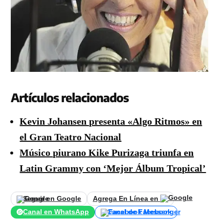
Artículos relacionados
Kevin Johansen presenta «Algo Ritmos» en
el Gran Teatro Nacional
Músico piurano Kike Purizaga triunfa en
Latin Grammy con ‘Mejor Álbum Tropical’
Seguir en Google
Agrega En Línea en
Canal en WhatsApp
Canal de Facebook