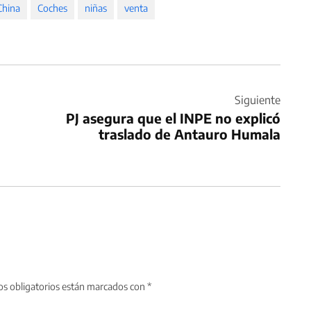
China
Coches
niñas
venta
Siguiente
PJ asegura que el INPE no explicó
traslado de Antauro Humala
s obligatorios están marcados con
*