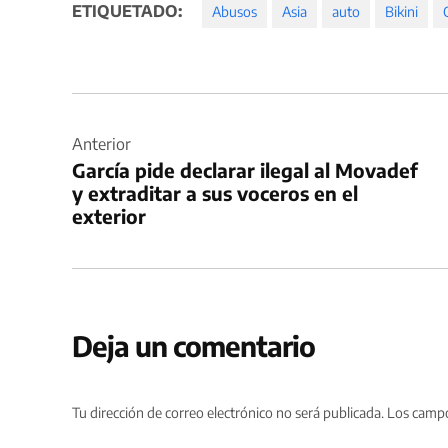
ETIQUETADO:
Abusos
Asia
auto
Bikini
Navegación
de
Anterior
García pide declarar ilegal al Movadef
entradas
y extraditar a sus voceros en el
exterior
Deja un comentario
Tu dirección de correo electrónico no será publicada.
Los campo