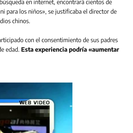
e búsqueda en internet, encontrará cientos de
i para los niños», se justificaba el director de
edios chinos.
rticipado con el consentimiento de sus padres
de edad.
Esta experiencia podría «aumentar