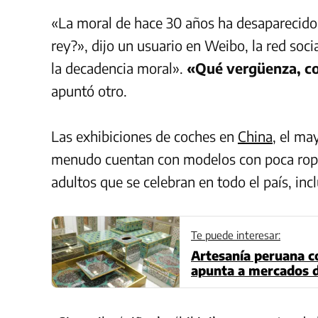
«La moral de hace 30 años ha desaparecido, 
rey?», dijo un usuario en Weibo, la red soci
la decadencia moral».
«Qué vergüenza, co
apuntó otro.
Las exhibiciones de coches en
China
, el ma
menudo cuentan con modelos con poca ropa, 
adultos que se celebran en todo el país, i
Te puede interesar:
Artesanía peruana c
apunta a mercados d