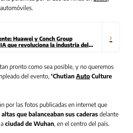
e automóviles.
›
gente: Huawei y Conch Group
A que revoluciona la industria del
 tan pronto como sea posible, y no queremos
empleado del evento,
‘Chutian
Auto
Culture
 por las fotos publicadas en internet que
s altas que balanceaban sus caderas
delante
la
ciudad de Wuhan
, en el centro del país.