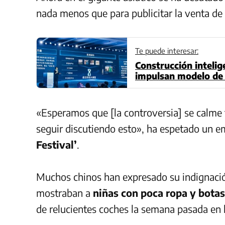
nada menos que para publicitar la venta d
Te puede interesar:
Construcción inteli
impulsan modelo de I
cemento
«Esperamos que [la controversia] se calme
seguir discutiendo esto», ha espetado un 
Festival’
.
Muchos chinos han expresado su indignación
mostraban a
niñas con poca ropa y bota
de relucientes coches la semana pasada en 