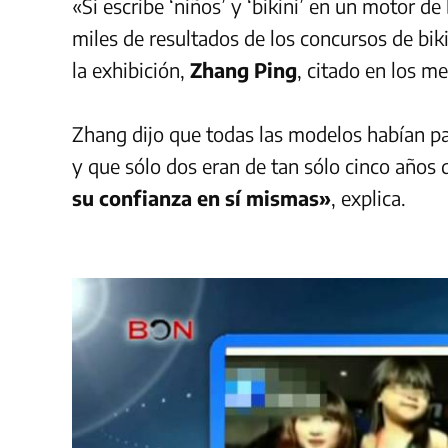
«Si escribe ‘niños’ y ‘bikini’ en un motor d
miles de resultados de los concursos de bikin
la exhibición,
Zhang Ping
, citado en los m
Zhang dijo que todas las modelos habían pa
y que sólo dos eran de tan sólo cinco años 
su confianza en sí mismas»
, explica.