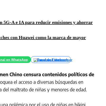
n 5G-A e IA para reducir emisiones y ahorrar
tches con Huawei como la marca de mayor
nal en WhatsApp
Canal de Facebook
men Chino censura contenidos políticos de
loquea el acceso a diversas búsquedas en
ta del maltrato de niñas y menores de edad.
o una polémica por el uso de niñas en
bikini
,