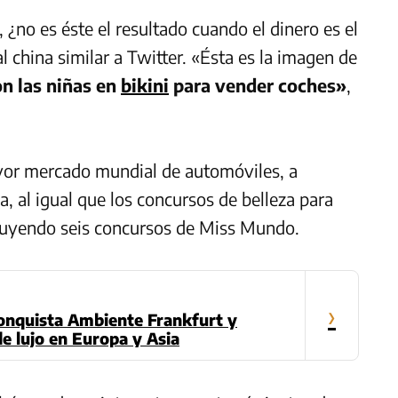
¿no es éste el resultado cuando el dinero es el
al china similar a Twitter. «Ésta es la imagen de
n las niñas en
bikini
para vender coches»
,
yor mercado mundial de automóviles, a
al igual que los concursos de belleza para
ncluyendo seis concursos de Miss Mundo.
›
onquista Ambiente Frankfurt y
e lujo en Europa y Asia