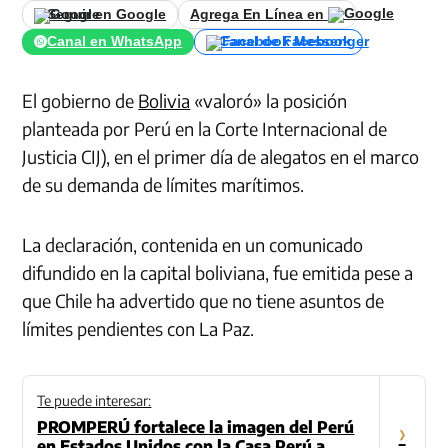
Seguir en Google
Agrega En Línea en
Canal en WhatsApp
Canal de Facebook
El gobierno de
Bolivia
«valoró» la posición
planteada por Perú en la Corte Internacional de
Justicia CIJ), en el primer día de alegatos en el marco
de su demanda de límites marítimos.
La declaración, contenida en un comunicado
difundido en la capital boliviana, fue emitida pese a
que Chile ha advertido que no tiene asuntos de
límites pendientes con La Paz.
Te puede interesar:
PROMPERÚ fortalece la imagen del Perú
›
en Estados Unidos con la Casa Perú a