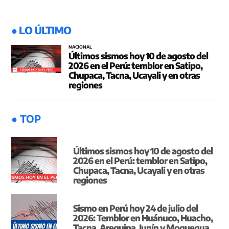
● LO ÚLTIMO
NACIONAL
Últimos sismos hoy 10 de agosto del
2026 en el Perú: temblor en Satipo,
Chupaca, Tacna, Ucayali y en otras
regiones
● TOP
Últimos sismos hoy 10 de agosto del
2026 en el Perú: temblor en Satipo,
Chupaca, Tacna, Ucayali y en otras
regiones
Sismo en Perú hoy 24 de julio del
2026: Temblor en Huánuco, Huacho,
Tacna, Arequipa, Junín y Moquegua,