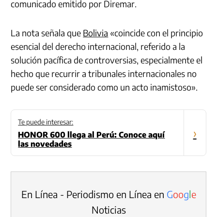
comunicado emitido por Diremar.
La nota señala que
Bolivia
«coincide con el principio
esencial del derecho internacional, referido a la
solución pacífica de controversias, especialmente el
hecho que recurrir a tribunales internacionales no
puede ser considerado como un acto inamistoso».
Te puede interesar:
›
HONOR 600 llega al Perú: Conoce aquí
las novedades
En Línea - Periodismo en Línea en
G
o
o
g
l
e
Noticias