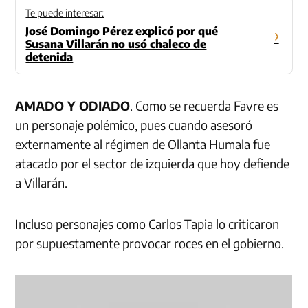
Te puede interesar:
José Domingo Pérez explicó por qué
›
Susana Villarán no usó chaleco de
detenida
AMADO Y ODIADO
. Como se recuerda Favre es
un personaje polémico, pues cuando asesoró
externamente al régimen de Ollanta Humala fue
atacado por el sector de izquierda que hoy defiende
a Villarán.
Incluso personajes como Carlos Tapia lo criticaron
por supuestamente provocar roces en el gobierno.