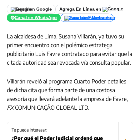
Seguir en Google
Agrega En Línea en
Canal en WhatsApp
Canal de Facebook
La
alcaldesa de Lima
, Susana Villarán, ya tuvo su
primer encuentro con el polémico estratega
publicitario Luis Favre contratado para evitar que la
citada autoridad sea revocada vía consulta popular.
Villarán reveló al programa Cuarto Poder detalles
de dicha cita que forma parte de una costosa
asesoría que llevará adelante la empresa de Favre,
FX
COMUNICAÇÃO GLOBAL LTD.
Te puede interesar:
¿Por qué el Poder Judicial ordenó que
›