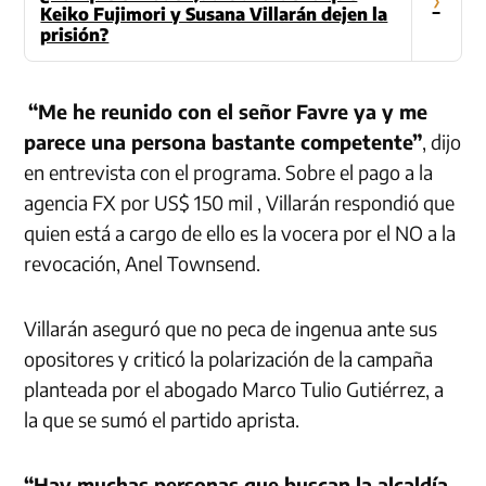
Keiko Fujimori y Susana Villarán dejen la
prisión?
“Me he reunido con el señor Favre ya y me
parece una persona bastante competente”
, dijo
en entrevista con el programa. Sobre el pago a la
agencia FX por US$ 150 mil , Villarán respondió que
quien está a cargo de ello es la vocera por el NO a la
revocación, Anel Townsend.
Villarán aseguró que no peca de ingenua ante sus
opositores y criticó la polarización de la campaña
planteada por el abogado Marco Tulio Gutiérrez, a
la que se sumó el partido aprista.
“Hay muchas personas que buscan la alcaldía