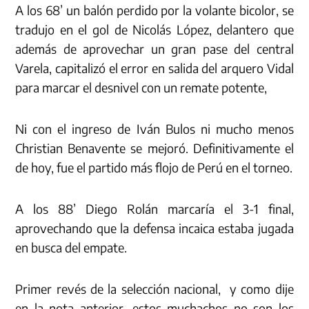
A los 68’ un balón perdido por la volante bicolor, se
tradujo en el gol de Nicolás López, delantero que
además de aprovechar un gran pase del central
Varela, capitalizó el error en salida del arquero Vidal
para marcar el desnivel con un remate potente,
Ni con el ingreso de Iván Bulos ni mucho menos
Christian Benavente se mejoró. Definitivamente el
de hoy, fue el partido más flojo de Perú en el torneo.
A los 88’ Diego Rolán marcaría el 3-1 final,
aprovechando que la defensa incaica estaba jugada
en busca del empate.
Primer revés de la selección nacional, y como dije
en la nota anterior, estos muchachos no son los