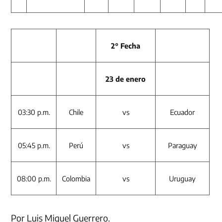
2° Fecha
23 de enero
03:30 p.m.
Chile
vs
Ecuador
05:45 p.m.
Perú
vs
Paraguay
08:00 p.m.
Colombia
vs
Uruguay
Por Luis Miguel Guerrero.