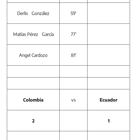
Derlis González
59′
Matías Pérez García
77′
Angel Cardozo
81′
Colombia
vs
Ecuador
2
1