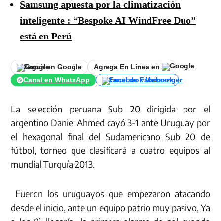
Samsung apuesta por la climatización
inteligente : “Bespoke AI WindFree Duo”
está en Perú
Seguir en Google
Agrega En Línea en
Canal en WhatsApp
Canal de Facebook
La selección peruana
Sub 20
dirigida por el
argentino Daniel Ahmed cayó 3-1 ante Uruguay por
el hexagonal final del Sudamericano
Sub 20
de
fútbol, torneo que clasificará a cuatro equipos al
mundial Turquía 2013.
Fueron los uruguayos que empezaron atacando
desde el inicio, ante un equipo patrio muy pasivo, Ya