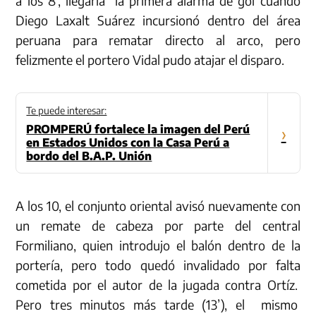
a los 8’, llegaría la primera alarma de gol cuando
Diego Laxalt Suárez incursionó dentro del área
peruana para rematar directo al arco, pero
felizmente el portero Vidal pudo atajar el disparo.
Te puede interesar:
PROMPERÚ fortalece la imagen del Perú
›
en Estados Unidos con la Casa Perú a
bordo del B.A.P. Unión
A los 10, el conjunto oriental avisó nuevamente con
un remate de cabeza por parte del central
Formiliano, quien introdujo el balón dentro de la
portería, pero todo quedó invalidado por falta
cometida por el autor de la jugada contra Ortíz.
Pero tres minutos más tarde (13’), el mismo