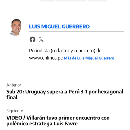
LUIS MIGUEL GUERRERO
Periodista (redactor y reportero) de
www.enlinea.pe
Más de Luis Miguel Guerrero
Navegación
de
Anterior
Sub 20: Uruguay supera a Perú 3-1 por hexagonal
entradas
final
Siguiente
VIDEO / Villarán tuvo primer encuentro con
polémico estratega Luis Favre