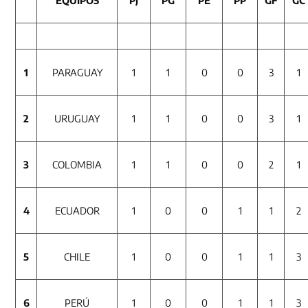
1
PARAGUAY
1
1
0
0
3
1
2
URUGUAY
1
1
0
0
3
1
3
COLOMBIA
1
1
0
0
2
1
4
ECUADOR
1
0
0
1
1
2
5
CHILE
1
0
0
1
1
3
6
PERÚ
1
0
0
1
1
3