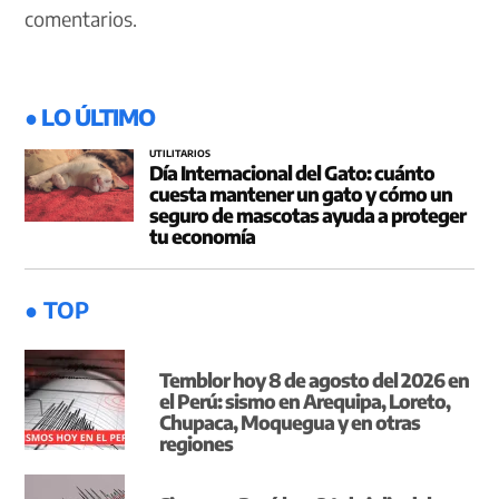
comentarios.
● LO ÚLTIMO
UTILITARIOS
Día Internacional del Gato: cuánto
cuesta mantener un gato y cómo un
seguro de mascotas ayuda a proteger
tu economía
● TOP
Temblor hoy 8 de agosto del 2026 en
el Perú: sismo en Arequipa, Loreto,
Chupaca, Moquegua y en otras
regiones