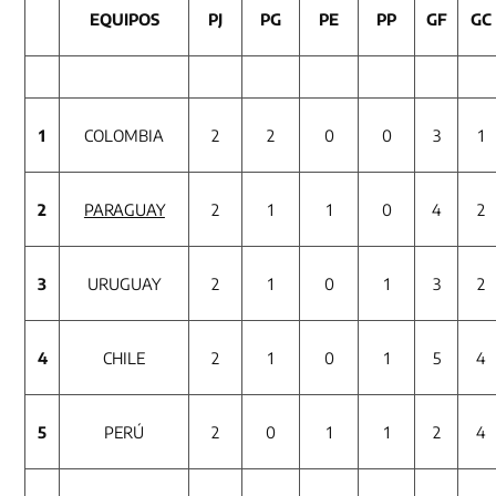
EQUIPOS
PJ
PG
PE
PP
GF
GC
1
COLOMBIA
2
2
0
0
3
1
2
PARAGUAY
2
1
1
0
4
2
3
URUGUAY
2
1
0
1
3
2
4
CHILE
2
1
0
1
5
4
5
PERÚ
2
0
1
1
2
4