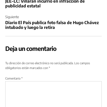
JEE-LC: Villarán incurrió en infracción de
entradas
publicidad estatal
Siguiente
Diario El País publica foto falsa de Hugo Chávez
intubado y luego la retira
Deja un comentario
Tu dirección de correo electrónico no será publicada.
Los campos
obligatorios están marcados con
*
Comentario
*