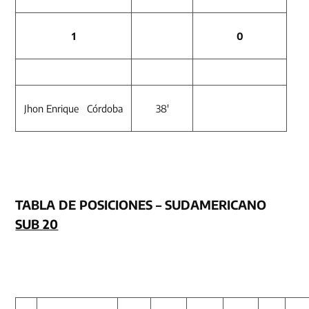
1
0
Jhon Enrique Córdoba
38′
TABLA DE POSICIONES – SUDAMERICANO
SUB 20