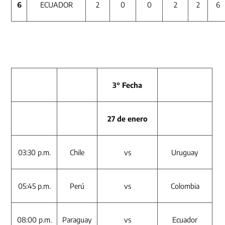
6
ECUADOR
2
0
0
2
2
6
3° Fecha
27 de enero
03:30 p.m.
Chile
vs
Uruguay
05:45 p.m.
Perú
vs
Colombia
08:00 p.m.
Paraguay
vs
Ecuador