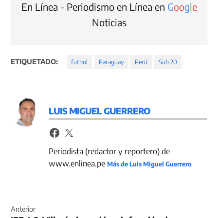
En Línea - Periodismo en Línea en
G
o
o
g
l
e
Noticias
ETIQUETADO:
futbol
Paraguay
Perú
Sub 20
LUIS MIGUEL GUERRERO
Periodista (redactor y reportero) de
www.enlinea.pe
Más de Luis Miguel Guerrero
Navegación
de
Anterior