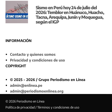
Sismo en Perú hoy 24 de julio del
2026: Temblor en Huánuco, Huacho,
Tacna, Arequipa, Junín y Moquegua,
según el IGP
INFORMACIÓN
Contacto y quienes somos
Privacidad y condiciones de uso
COPYRIGHT
© 2025 - 2026 / Grupo Periodismo en Línea
admin@enlinea.pe
admin@periodismoenlinea.org
© 2026 Periodismo en Línea
Política de privacidad / Términos y condiciones de uso