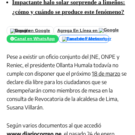
Impactante halo solar sorprende a limeños:
¿cómo y cuándo se produce este fenómeno?
Seguir en Google
Agrega En Línea en
Canal en WhatsApp
Canal de Facebook
Pese a existir un oficio conjunto del JNE, ONPE y
Reniec, el presidente Ollanta Humala todavía no
cumple con disponer que el próximo
18 de marzo
se
declare día libre para los ciudadanos que se
desempeñarán como miembros de mesa en la
consulta de Revocatoria de la alcaldesa de Lima,
Susana Villarán.
Según varios documentos al que accedió
www.diariocorreo.pe
, el pasado 24 de enero