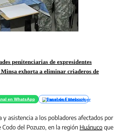
des penitenciarias de expresidentes
: Minsa exhorta a eliminar criaderos de
nal en WhatsApp
Canal de Facebook
 y asistencia a los pobladores afectados por
de Codo del Pozuzo, en la región
Huánuco
que