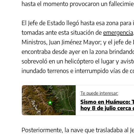
hasta el momento provocaron un fallecimien
El Jefe de Estado llegó hasta esa zona para
tomadas ante esta situación de
emergencia
Ministros, Juan Jiménez Mayor; y el jefe de
encontraba desde ayer en la zona brindando
sobrevoló en un helicóptero el lugar y avist
inundado terrenos e interrumpido vías de 
Te puede interesar:
Sismo en Huánuco: T
hoy 8 de julio cerc
Posteriormente, la nave que trasladaba al J