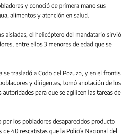
s pobladores y conoció de primera mano sus
gua, alimentos y atención en salud.
 aisladas, el helicóptero del mandatario sirvió
dores, entre ellos 3 menores de edad que se
se trasladó a Codo del Pozuzo, y en el frontis
 pobladores y dirigentes, tomó anotación de los
 autoridades para que se agilicen las tareas de
io por los pobladores desaparecidos producto
 de 40 rescatistas que la Policía Nacional del