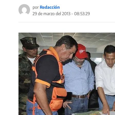
por
Redacción
29 de marzo del 2013 - 08:53:29