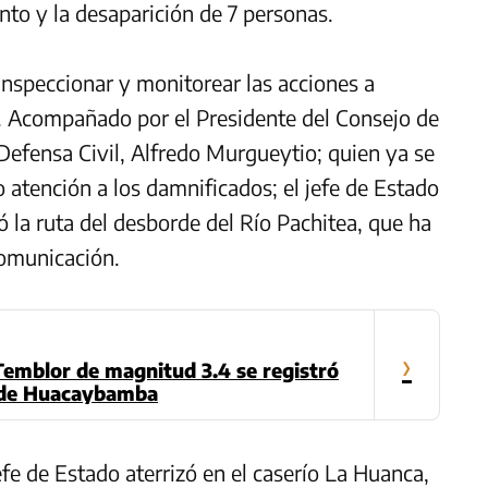
to y la desaparición de 7 personas.
 inspeccionar y monitorear las acciones a
. Acompañado por el Presidente del Consejo de
 Defensa Civil, Alfredo Murgueytio; quien ya se
 atención a los damnificados; el jefe de Estado
ó la ruta del desborde del Río Pachitea, que ha
comunicación.
›
emblor de magnitud 3.4 se registró
a de Huacaybamba
efe de Estado aterrizó en el caserío La Huanca,