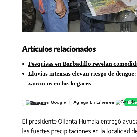
Artículos relacionados
Pesquisas en Barbadillo revelan comodida
Lluvias intensas elevan riesgo de dengue
zancudos en los hogares
Seguir en Google
Agrega En Línea en
Ca
El presidente Ollanta Humala entregó ayuda
las fuertes precipitaciones en la localidad 