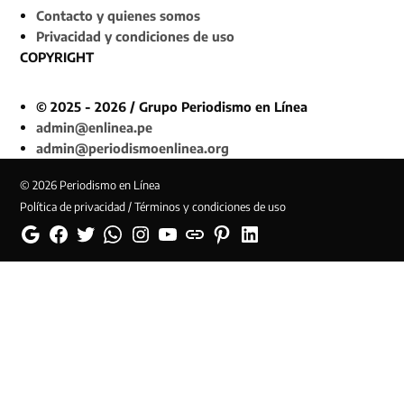
Contacto y quienes somos
Privacidad y condiciones de uso
COPYRIGHT
© 2025 - 2026 / Grupo Periodismo en Línea
admin@enlinea.pe
admin@periodismoenlinea.org
© 2026 Periodismo en Línea
Política de privacidad / Términos y condiciones de uso
Google
Facebook
Twitter
Whatsapp
Instagram
YouTube
Web
Pinterest
Linkedin