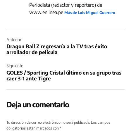
Periodista (redactor y reportero) de
www.enlinea.pe
Más de Luis Miguel Guerrero
Navegación
de
Anterior
Dragon Ball Z regresaría a la TV tras éxito
entradas
arrollador de película
Siguiente
GOLES / Sporting Cristal último en su grupo tras
caer 3-1 ante Tigre
Deja un comentario
Tu dirección de correo electrónico no será publicada.
Los campos
obligatorios están marcados con
*