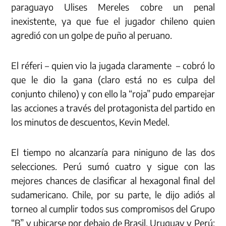
paraguayo Ulises Mereles cobre un penal
inexistente, ya que fue el jugador chileno quien
agredió con un golpe de puño al peruano.
El réferi – quien vio la jugada claramente – cobró lo
que le dio la gana (claro está no es culpa del
conjunto chileno) y con ello la “roja” pudo emparejar
las acciones a través del protagonista del partido en
los minutos de descuentos, Kevin Medel.
El tiempo no alcanzaría para niniguno de las dos
selecciones. Perú sumó cuatro y sigue con las
mejores chances de clasificar al hexagonal final del
sudamericano. Chile, por su parte, le dijo adiós al
torneo al cumplir todos sus compromisos del Grupo
“B” y ubicarse por debajo de Brasil, Uruguay y Perú;