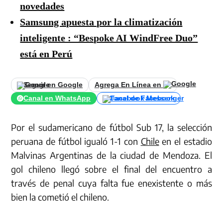
novedades
Samsung apuesta por la climatización
inteligente : “Bespoke AI WindFree Duo”
está en Perú
Seguir en Google
Agrega En Línea en
Canal en WhatsApp
Canal de Facebook
Por el sudamericano de fútbol Sub 17, la selección
peruana de fútbol igualó 1-1 con
Chile
en el estadio
Malvinas Argentinas de la ciudad de Mendoza. El
gol chileno llegó sobre el final del encuentro a
través de penal cuya falta fue enexistente o más
bien la cometió el chileno.