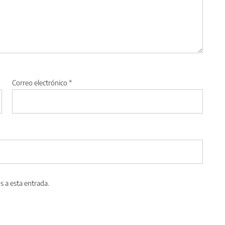
Correo electrónico
*
s a esta entrada.