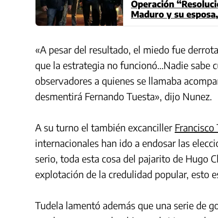
Operación “Resolució
Maduro y su esposa,
«A pesar del resultado, el miedo fue derrot
que la estrategia no funcionó…Nadie sabe 
observadores a quienes se llamaba acompañ
desmentirá Fernando Tuesta», dijo Nunez.
A su turno el también excanciller
Francisco
internacionales han ido a endosar las elecc
serio, toda esta cosa del pajarito de Hugo 
explotación de la credulidad popular, esto 
Tudela lamentó además que una serie de go