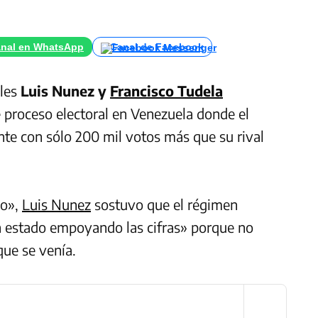
nal en WhatsApp
Canal de Facebook
les
Luis Nunez y
Francisco Tudela
e proceso electoral en Venezuela donde el
nte con sólo 200 mil votos más que su rival
jo»,
Luis Nunez
sostuvo que el régimen
n estado empoyando las cifras» porque no
que se venía.