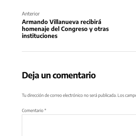
Navegación
de
Anterior
Armando Villanueva recibirá
entradas
homenaje del Congreso y otras
instituciones
Deja un comentario
Tu dirección de correo electrónico no será publicada.
Los campo
Comentario
*