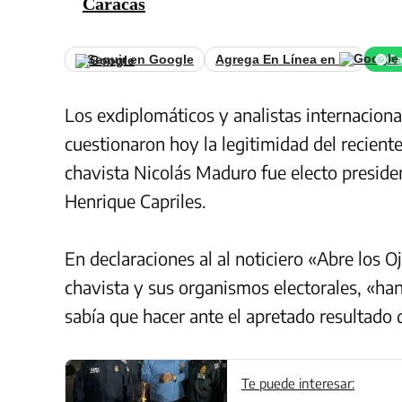
Caracas
Seguir en Google
Agrega En Línea en
Ca
Los exdiplomáticos y analistas internaciona
cuestionaron hoy la legitimidad del recient
chavista Nicolás Maduro fue electo preside
Henrique Capriles.
En declaraciones al al noticiero «Abre los O
chavista y sus organismos electorales, «ha
sabía que hacer ante el apretado resultado 
Te puede interesar: