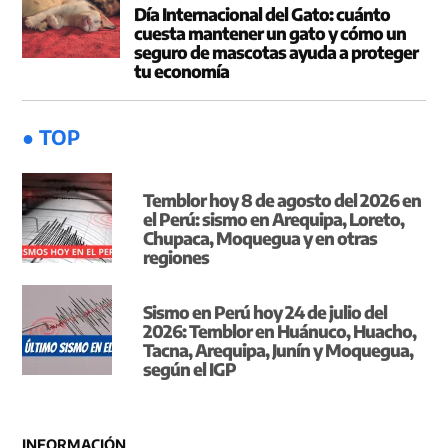
Día Internacional del Gato: cuánto
cuesta mantener un gato y cómo un
seguro de mascotas ayuda a proteger
tu economía
● TOP
Temblor hoy 8 de agosto del 2026 en
el Perú: sismo en Arequipa, Loreto,
Chupaca, Moquegua y en otras
regiones
Sismo en Perú hoy 24 de julio del
2026: Temblor en Huánuco, Huacho,
Tacna, Arequipa, Junín y Moquegua,
según el IGP
INFORMACIÓN