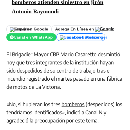
bomberos atienden siniestro en jirón
Antonio Raymondi
Seguir en Google
Agrega En Línea en
Canal en WhatsApp
Canal de Facebook
El Brigadier Mayor CBP Mario Casaretto desmintió
hoy que tres integrantes de la institución hayan
sido despedidos de su centro de trabajo tras el
incendio
registrado el martes pasado en una fábrica
de motos de La Victoria.
«No, si hubieran los tres
bomberos
(despedidos) los
tendríamos identificados», indicó a Canal N y
agradeció la preocupación por este tema.