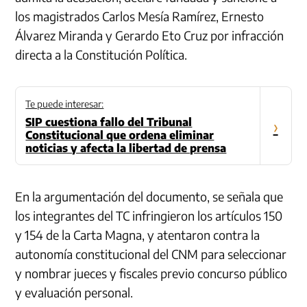
los magistrados Carlos
Mesía
Ramírez, Ernesto
Álvarez Miranda y
Gerardo
Eto
Cruz por infracción
directa a la Constitución Política.
Te puede interesar:
SIP cuestiona fallo del Tribunal
›
Constitucional que ordena eliminar
noticias y afecta la libertad de prensa
En la argumentación del documento, se señala que
los integrantes del TC infringieron los artículos 150
y 154 de la Carta Magna, y atentaron contra la
autonomía constitucional del CNM para seleccionar
y nombrar jueces y fiscales previo concurso público
y evaluación personal.