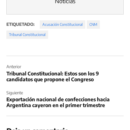
Noticias
ETIQUETADO:
Acusación Constitucional
CNM
Tribunal Constitucional
Navegación
de
Anterior
Tribunal Constitucional: Estos son los 9
entradas
candidatos que propone el Congreso
Siguiente
Exportación nacional de confecciones hacia
Argentina cayeron en el primer trimestre