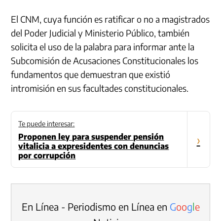
El CNM, cuya función es ratificar o no a magistrados
del Poder Judicial y Ministerio Público, también
solicita el uso de la palabra para informar ante la
Subcomisión de Acusaciones Constitucionales los
fundamentos que demuestran que existió
intromisión en sus facultades constitucionales.
Te puede interesar:
Proponen ley para suspender pensión
›
vitalicia a expresidentes con denuncias
por corrupción
En Línea - Periodismo en Línea en
G
o
o
g
l
e