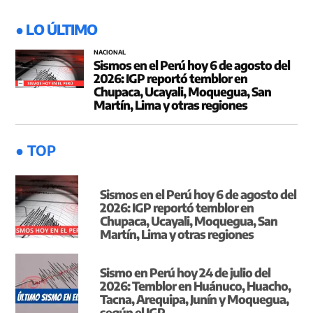
● LO ÚLTIMO
NACIONAL
Sismos en el Perú hoy 6 de agosto del
2026: IGP reportó temblor en
Chupaca, Ucayali, Moquegua, San
Martín, Lima y otras regiones
● TOP
Sismos en el Perú hoy 6 de agosto del
2026: IGP reportó temblor en
Chupaca, Ucayali, Moquegua, San
Martín, Lima y otras regiones
Sismo en Perú hoy 24 de julio del
2026: Temblor en Huánuco, Huacho,
Tacna, Arequipa, Junín y Moquegua,
según el IGP