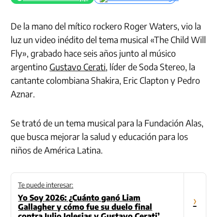
De la mano del mítico rockero Roger Waters, vio la
luz un video inédito del tema musical «The Child Will
Fly», grabado hace seis años junto al músico
argentino
Gustavo Cerati
, líder de Soda Stereo, la
cantante colombiana Shakira, Eric Clapton y Pedro
Aznar.
Se trató de un tema musical para la Fundación Alas,
que busca mejorar la salud y educación para los
niños de América Latina.
Te puede interesar:
Yo Soy 2026: ¿Cuánto ganó Liam
›
Gallagher y cómo fue su duelo final
contra Julio Iglesias y Gustavo Cerati’