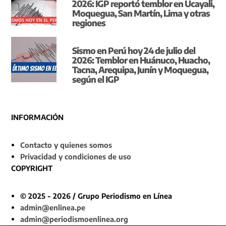
2026: IGP reportó temblor en Ucayali,
Moquegua, San Martín, Lima y otras
regiones
Sismo en Perú hoy 24 de julio del
2026: Temblor en Huánuco, Huacho,
Tacna, Arequipa, Junín y Moquegua,
según el IGP
INFORMACIÓN
Contacto y quienes somos
Privacidad y condiciones de uso
COPYRIGHT
© 2025 - 2026 / Grupo Periodismo en Línea
admin@enlinea.pe
admin@periodismoenlinea.org