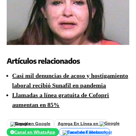
Artículos relacionados
Casi mil denuncias de acoso y hostigamiento
laboral recibió Sunafil en pandemia
Llamadas a línea gratuita de Cofopri
aumentan en 85%
Seguir en Google
Agrega En Línea en
Canal en WhatsApp
Canal de Facebook