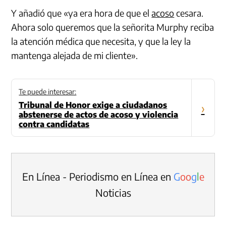
Y añadió que «ya era hora de que el
acoso
cesara.
Ahora solo queremos que la señorita Murphy reciba
la atención médica que necesita, y que la ley la
mantenga alejada de mi cliente».
Te puede interesar:
Tribunal de Honor exige a ciudadanos
›
abstenerse de actos de acoso y violencia
contra candidatas
En Línea - Periodismo en Línea en
G
o
o
g
l
e
Noticias