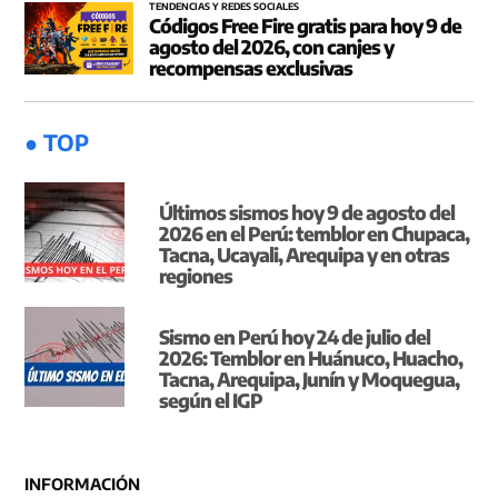
TENDENCIAS Y REDES SOCIALES
Códigos Free Fire gratis para hoy 9 de
agosto del 2026, con canjes y
recompensas exclusivas
● TOP
Últimos sismos hoy 9 de agosto del
2026 en el Perú: temblor en Chupaca,
Tacna, Ucayali, Arequipa y en otras
regiones
Sismo en Perú hoy 24 de julio del
2026: Temblor en Huánuco, Huacho,
Tacna, Arequipa, Junín y Moquegua,
según el IGP
INFORMACIÓN