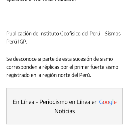
Publicación
de
Instituto Geofísico del Perú – Sismos
Perú IGP
.
Se desconoce si parte de esta sucesión de sismo
corresponden a réplicas por el primer fuerte sismo
registrado en la región norte del Perú.
En Línea - Periodismo en Línea en
G
o
o
g
l
e
Noticias