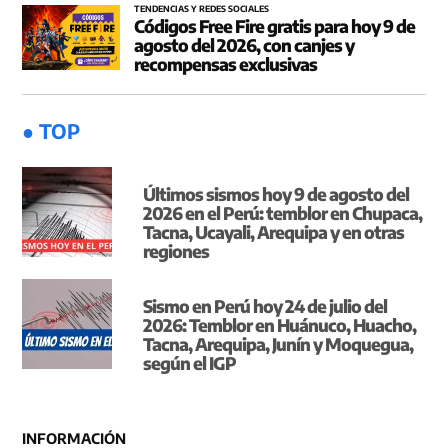
TENDENCIAS Y REDES SOCIALES
Códigos Free Fire gratis para hoy 9 de
agosto del 2026, con canjes y
recompensas exclusivas
● TOP
Últimos sismos hoy 9 de agosto del
2026 en el Perú: temblor en Chupaca,
Tacna, Ucayali, Arequipa y en otras
regiones
Sismo en Perú hoy 24 de julio del
2026: Temblor en Huánuco, Huacho,
Tacna, Arequipa, Junín y Moquegua,
según el IGP
INFORMACIÓN