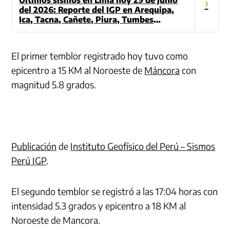
›
del 2026: Reporte del IGP en Arequipa,
Ica, Tacna, Cañete, Piura, Tumbes
(Actualizado)
El primer temblor registrado hoy tuvo como
epicentro a 15 KM al Noroeste de
Máncora
con
magnitud 5.8 grados.
Publicación
de
Instituto Geofísico del Perú – Sismos
Perú IGP
.
El segundo temblor se registró a las 17:04 horas con
intensidad 5.3 grados y epicentro a 18 KM al
Noroeste de Mancora.