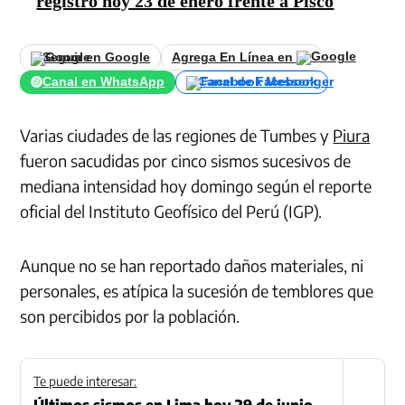
registró hoy 23 de enero frente a Pisco
Seguir en Google
Agrega En Línea en
Canal en WhatsApp
Canal de Facebook
Varias ciudades de las regiones de Tumbes y
Piura
fueron sacudidas por cinco sismos sucesivos de
mediana intensidad hoy domingo según el reporte
oficial del Instituto Geofísico del Perú (IGP).
Aunque no se han reportado daños materiales, ni
personales, es atípica la sucesión de temblores que
son percibidos por la población.
Te puede interesar:
Últimos sismos en Lima hoy 29 de junio