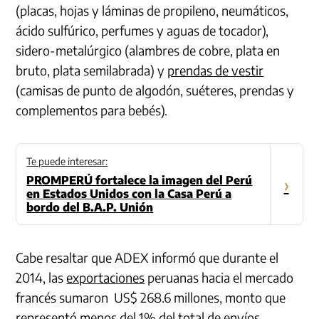
(placas, hojas y láminas de propileno, neumáticos,
ácido sulfúrico, perfumes y aguas de tocador),
sidero-metalúrgico (alambres de cobre, plata en
bruto, plata semilabrada) y
prendas de vestir
(camisas de punto de algodón, suéteres, prendas y
complementos para bebés).
Te puede interesar:
PROMPERÚ fortalece la imagen del Perú
›
en Estados Unidos con la Casa Perú a
bordo del B.A.P. Unión
Cabe resaltar que ADEX informó que durante el
2014, las
exportaciones
peruanas hacia el mercado
francés sumaron US$ 268.6 millones, monto que
representó menos del 1% del total de envíos