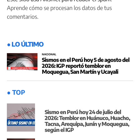
Aprende cómo se procesan los datos de tus
comentarios.
● LO ÚLTIMO
NACIONAL
Sismos en el Perú hoy 5 de agosto del
2026: IGP reportó temblor en
Moquegua, San Martín y Ucayali
● TOP
Sismo en Perú hoy 24 de julio del
2026: Temblor en Huánuco, Huacho,
Tacna, Arequipa, Junín y Moquegua,
según el IGP