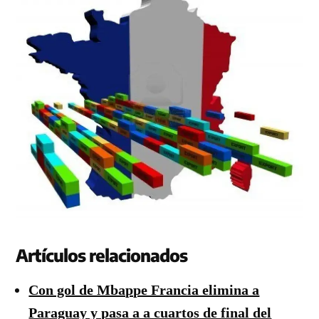
Artículos relacionados
Con gol de Mbappe Francia elimina a
Paraguay y pasa a a cuartos de final del